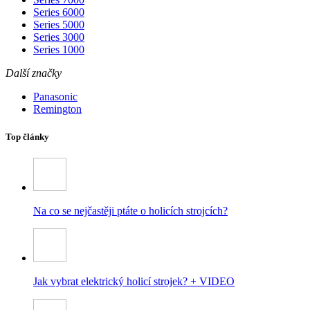
Series 6000
Series 5000
Series 3000
Series 1000
Další značky
Panasonic
Remington
Top články
Na co se nejčastěji ptáte o holicích strojcích?
Jak vybrat elektrický holicí strojek? + VIDEO