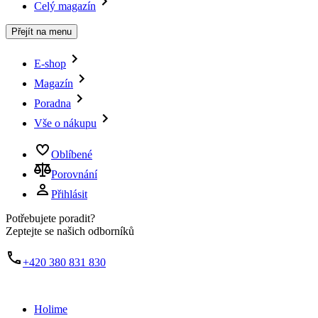
Celý magazín
Přejít na menu
E-shop
Magazín
Poradna
Vše o nákupu
Oblíbené
Porovnání
Přihlásit
Potřebujete poradit?
Zeptejte se našich odborníků
+420 380 831 830
Holime