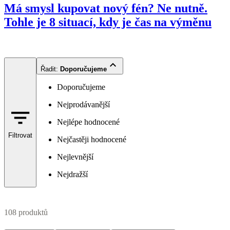
Má smysl kupovat nový fén? Ne nutně.
Tohle je 8 situací, kdy je čas na výměnu
Řadit
:
Doporučujeme
Doporučujeme
Nejprodávanější
Nejlépe hodnocené
Filtrovat
Nejčastěji hodnocené
Nejlevnější
Nejdražší
108 produktů