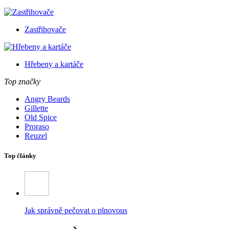
Zastřihovače
Hřebeny a kartáče
Top značky
Angry Beards
Gillette
Old Spice
Proraso
Reuzel
Top články
Jak správně pečovat o plnovous