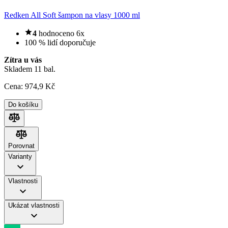
Redken All Soft šampon na vlasy 1000 ml
4
hodnoceno 6x
100 % lidí doporučuje
Zítra u vás
Skladem 11 bal.
Cena:
974
,9 Kč
Do košíku
Porovnat
Porovnat
Varianty
Vlastnosti
Ukázat vlastnosti