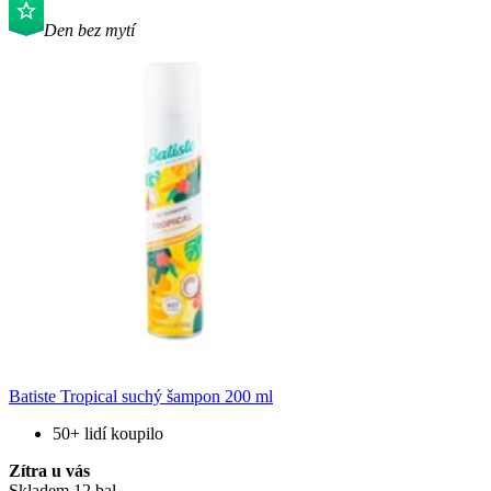
Den bez mytí
Batiste Tropical suchý šampon 200 ml
50+ lidí koupilo
Zítra u vás
Skladem 12 bal.