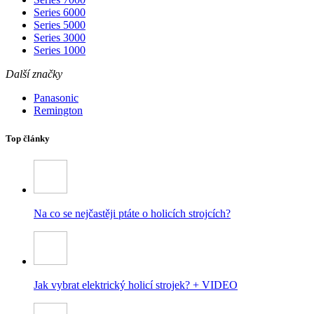
Series 6000
Series 5000
Series 3000
Series 1000
Další značky
Panasonic
Remington
Top články
Na co se nejčastěji ptáte o holicích strojcích?
Jak vybrat elektrický holicí strojek? + VIDEO