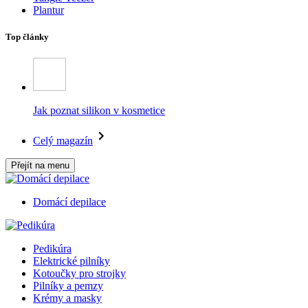
Plantur
Top články
Jak poznat silikon v kosmetice
Celý magazín
Přejít na menu
Domácí depilace
Pedikúra
Elektrické pilníky
Kotoučky pro strojky
Pilníky a pemzy
Krémy a masky