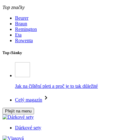
Top značky
Beurer
Braun
Remington
Eta
Rowenta
Top články
Jak na čištění pleti a proč je to tak důležité
Celý magazín
Přejít na menu
Dárkové sety