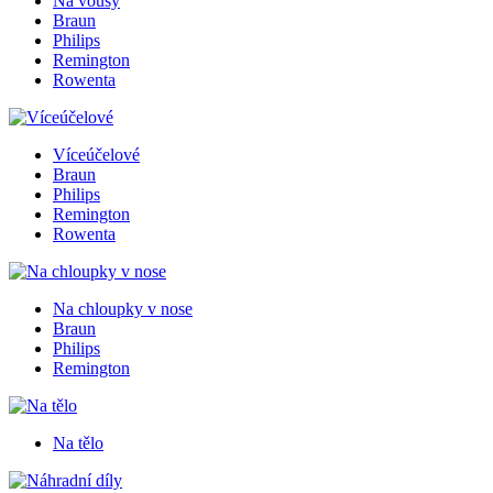
Na vousy
Braun
Philips
Remington
Rowenta
Víceúčelové
Braun
Philips
Remington
Rowenta
Na chloupky v nose
Braun
Philips
Remington
Na tělo