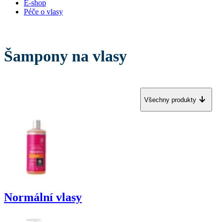
E-shop
Péče o vlasy
Šampony na vlasy
Všechny produkty
Normální vlasy