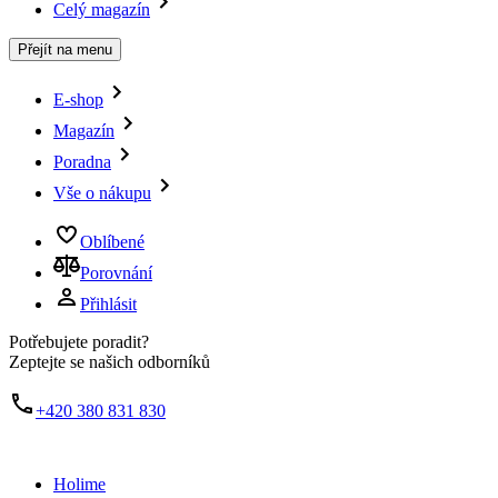
Celý magazín
Přejít na menu
E-shop
Magazín
Poradna
Vše o nákupu
Oblíbené
Porovnání
Přihlásit
Potřebujete poradit?
Zeptejte se našich odborníků
+420 380 831 830
Holime