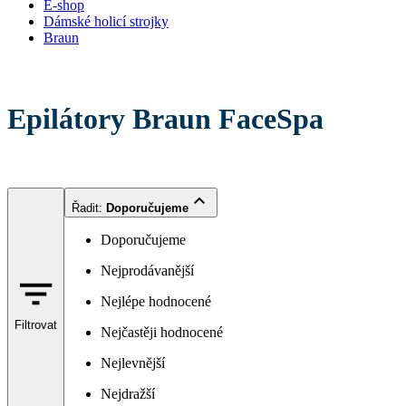
E-shop
Dámské holicí strojky
Braun
Epilátory Braun FaceSpa
Řadit
:
Doporučujeme
Doporučujeme
Nejprodávanější
Nejlépe hodnocené
Filtrovat
Nejčastěji hodnocené
Nejlevnější
Nejdražší