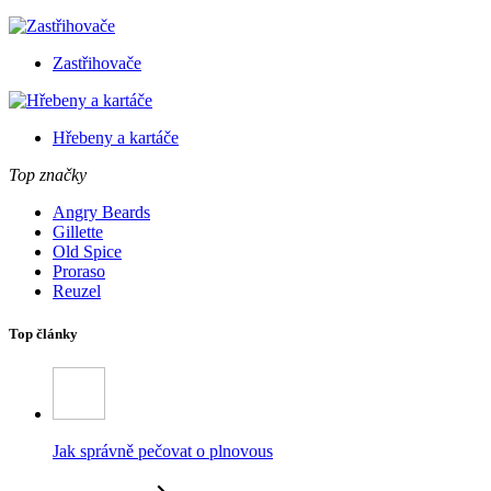
Zastřihovače
Hřebeny a kartáče
Top značky
Angry Beards
Gillette
Old Spice
Proraso
Reuzel
Top články
Jak správně pečovat o plnovous