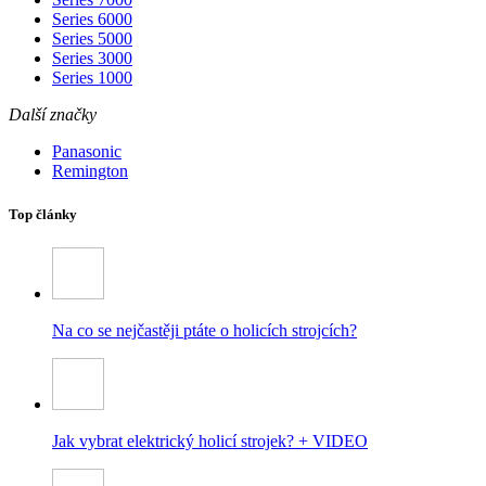
Series 6000
Series 5000
Series 3000
Series 1000
Další značky
Panasonic
Remington
Top články
Na co se nejčastěji ptáte o holicích strojcích?
Jak vybrat elektrický holicí strojek? + VIDEO