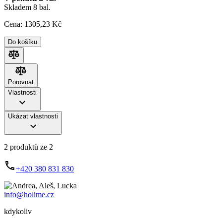
Skladem 8 bal.
Cena:
1305
,23 Kč
Do košíku
Porovnat
Porovnat
Vlastnosti
Ukázat vlastnosti
2 produktů ze 2
+420 380 831 830
info@holime.cz
kdykoliv