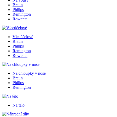
Na vousy
Braun
Philips
Remington
Rowenta
Víceúčelové
Braun
Philips
Remington
Rowenta
Na chloupky v nose
Braun
Philips
Remington
Na tělo