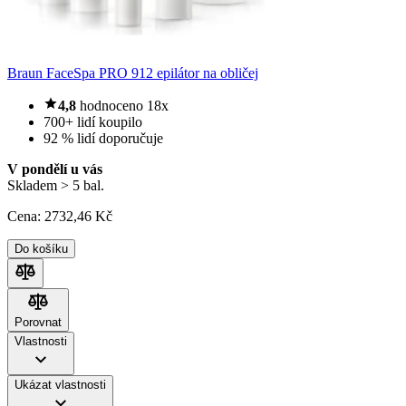
Braun FaceSpa PRO 912 epilátor na obličej
4,8
hodnoceno 18x
700+ lidí koupilo
92 % lidí doporučuje
V pondělí u vás
Skladem > 5 bal.
Cena:
2732
,46 Kč
Do košíku
Porovnat
Porovnat
Vlastnosti
Ukázat vlastnosti