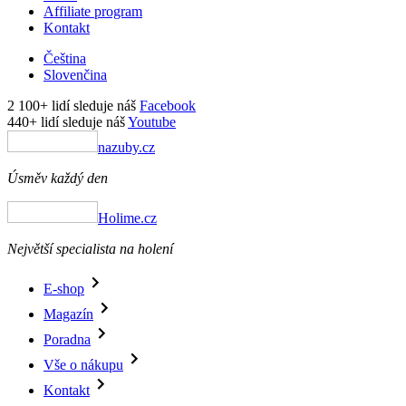
Affiliate program
Kontakt
Čeština
Slovenčina
2 100+ lidí sleduje náš
Facebook
440+ lidí sleduje náš
Youtube
nazuby.cz
Úsměv každý den
Holime.cz
Největší specialista na holení
E-shop
Magazín
Poradna
Vše o nákupu
Kontakt