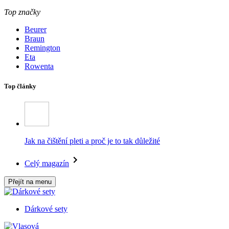
Top značky
Beurer
Braun
Remington
Eta
Rowenta
Top články
Jak na čištění pleti a proč je to tak důležité
Celý magazín
Přejít na menu
Dárkové sety