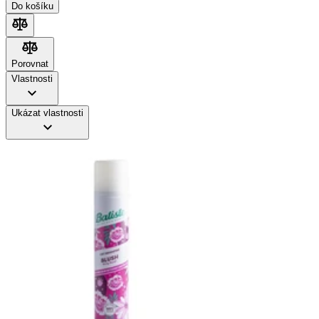
Do košíku
Porovnat
Porovnat
Vlastnosti
Ukázat vlastnosti