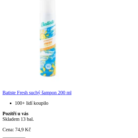
Batiste Fresh suchý šampon 200 ml
100+ lidí koupilo
Pozítří u vás
Skladem 13 bal.
Cena:
74
,9 Kč