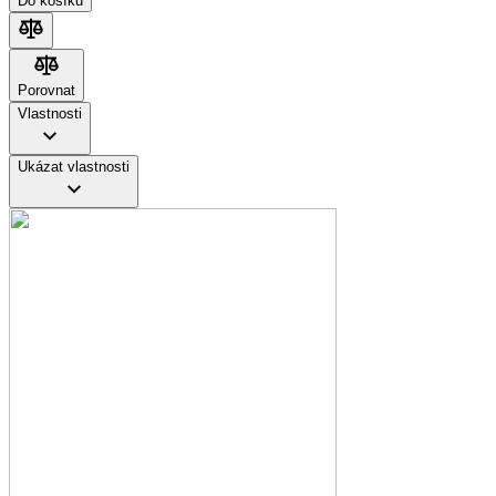
Do košíku
Porovnat
Porovnat
Vlastnosti
Ukázat vlastnosti