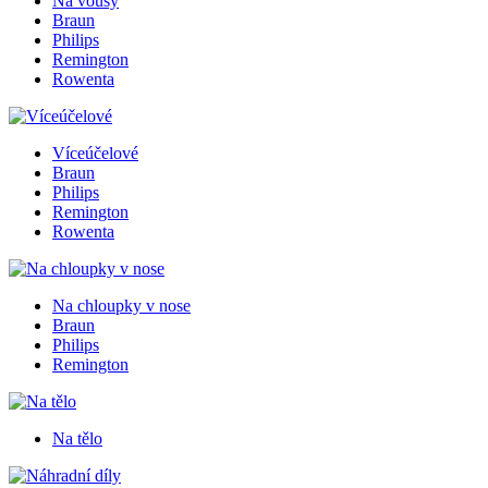
Na vousy
Braun
Philips
Remington
Rowenta
Víceúčelové
Braun
Philips
Remington
Rowenta
Na chloupky v nose
Braun
Philips
Remington
Na tělo