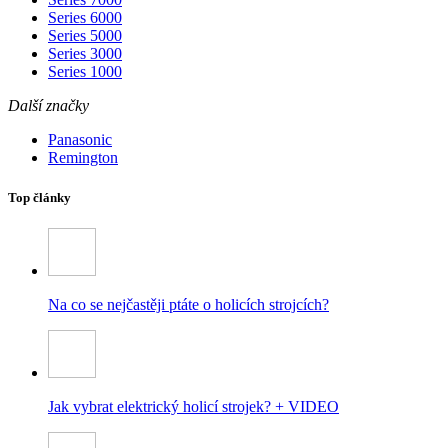
Series 6000
Series 5000
Series 3000
Series 1000
Další značky
Panasonic
Remington
Top články
Na co se nejčastěji ptáte o holicích strojcích?
Jak vybrat elektrický holicí strojek? + VIDEO