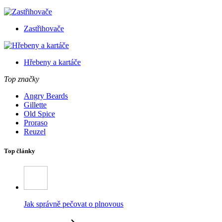
Zastřihovače
Hřebeny a kartáče
Top značky
Angry Beards
Gillette
Old Spice
Proraso
Reuzel
Top články
Jak správně pečovat o plnovous