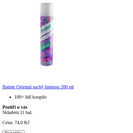
Batiste Oriental suchý šampon 200 ml
100+ lidí koupilo
Pozítří u vás
Skladem 11 bal.
Cena:
74
,9 Kč