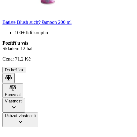
Batiste Blush suchý šampon 200 ml
100+ lidí koupilo
Pozítří u vás
Skladem 12 bal.
Cena:
71
,2 Kč
Do košíku
Porovnat
Porovnat
Vlastnosti
Ukázat vlastnosti