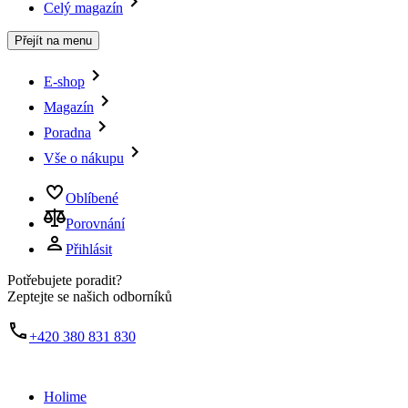
Celý magazín
Přejít na menu
E-shop
Magazín
Poradna
Vše o nákupu
Oblíbené
Porovnání
Přihlásit
Potřebujete poradit?
Zeptejte se našich odborníků
+420 380 831 830
Holime