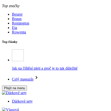
Top značky
Beurer
Braun
Remington
Eta
Rowenta
Top články
Jak na čištění pleti a proč je to tak důležité
Celý magazín
Přejít na menu
Dárkové sety