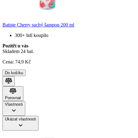
Batiste Cherry suchý šampon 200 ml
300+ lidí koupilo
Pozítří u vás
Skladem 24 bal.
Cena:
74
,9 Kč
Do košíku
Porovnat
Porovnat
Vlastnosti
Ukázat vlastnosti