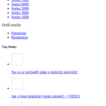
Series 6000
Series 5000
Series 3000
Series 1000
Další značky
Panasonic
Remington
Top články
Na co se nejčastěji ptáte o holicích strojcích?
Jak vybrat elektrický holicí strojek? + VIDEO