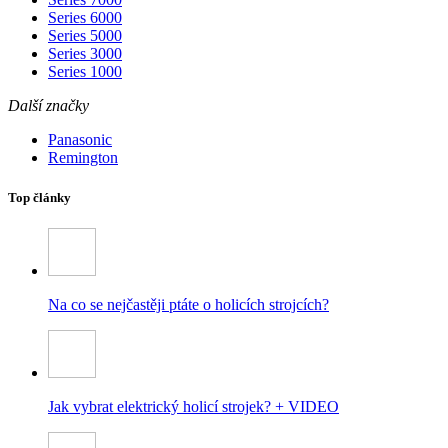
Series 6000
Series 5000
Series 3000
Series 1000
Další značky
Panasonic
Remington
Top články
Na co se nejčastěji ptáte o holicích strojcích?
Jak vybrat elektrický holicí strojek? + VIDEO