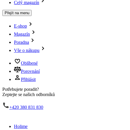
Celý magazín
Přejít na menu
E-shop
Magazín
Poradna
Vše o nákupu
Oblíbené
Porovnání
Přihlásit
Potřebujete poradit?
Zeptejte se našich odborníků
+420 380 831 830
Holime