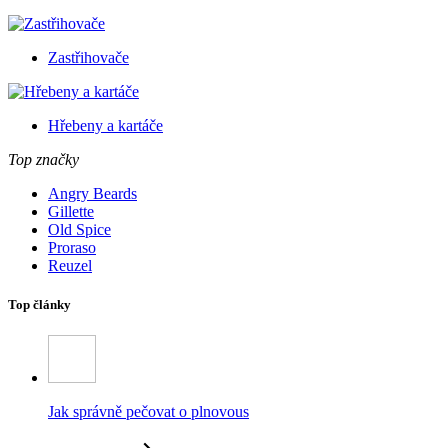
Zastřihovače
Hřebeny a kartáče
Top značky
Angry Beards
Gillette
Old Spice
Proraso
Reuzel
Top články
Jak správně pečovat o plnovous