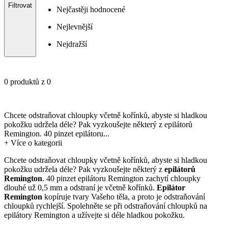
Filtrovat
Nejčastěji hodnocené
Nejlevnější
Nejdražší
0 produktů z 0
Chcete odstraňovat chloupky včetně kořínků, abyste si hladkou
pokožku udržela déle? Pak vyzkoušejte některý z epilátorů
Remington. 40 pinzet epilátoru...
+
Více o kategorii
Chcete odstraňovat chloupky včetně kořínků, abyste si hladkou
pokožku udržela déle? Pak vyzkoušejte některý z
epilátorů
Remington
. 40 pinzet epilátoru Remington zachytí chloupky
dlouhé už 0,5 mm a odstraní je včetně kořínků.
Epilátor
Remington
kopíruje tvary Vašeho těla, a proto je odstraňování
chloupků rychlejší. Spolehněte se při odstraňování chloupků na
epilátory Remington a užívejte si déle hladkou pokožku.