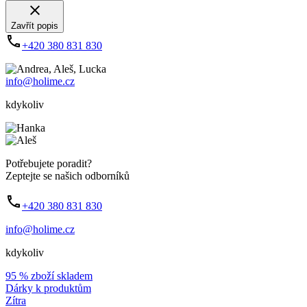
Zavřít popis
+420 380 831 830
info@holime.cz
kdykoliv
Potřebujete poradit?
Zeptejte se našich odborníků
+420 380 831 830
info@holime.cz
kdykoliv
95 % zboží skladem
Dárky k produktům
Zítra