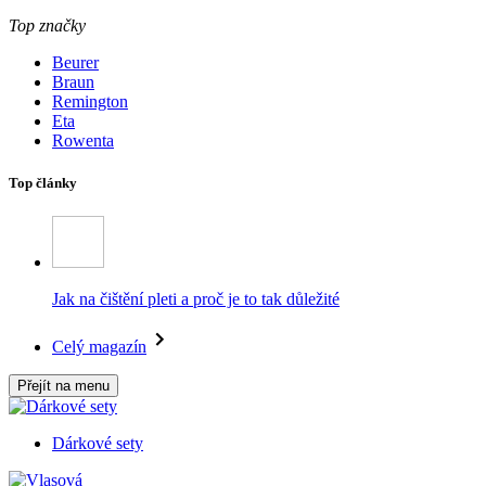
Top značky
Beurer
Braun
Remington
Eta
Rowenta
Top články
Jak na čištění pleti a proč je to tak důležité
Celý magazín
Přejít na menu
Dárkové sety