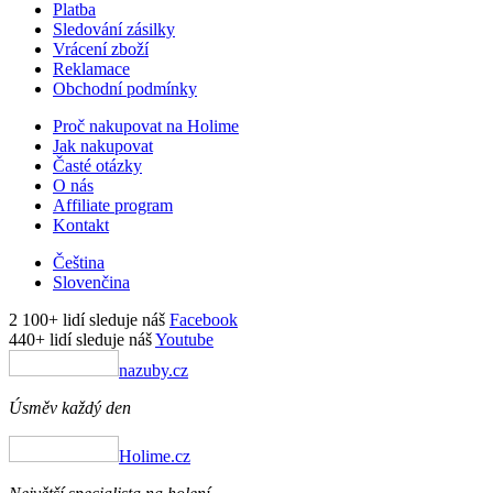
Platba
Sledování zásilky
Vrácení zboží
Reklamace
Obchodní podmínky
Proč nakupovat na Holime
Jak nakupovat
Časté otázky
O nás
Affiliate program
Kontakt
Čeština
Slovenčina
2 100+ lidí sleduje náš
Facebook
440+ lidí sleduje náš
Youtube
nazuby.cz
Úsměv každý den
Holime.cz