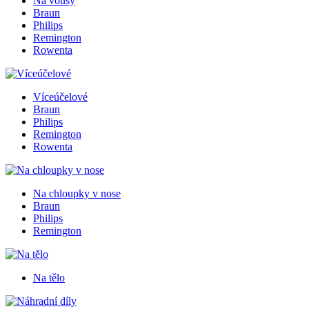
Na vousy
Braun
Philips
Remington
Rowenta
Víceúčelové
Braun
Philips
Remington
Rowenta
Na chloupky v nose
Braun
Philips
Remington
Na tělo