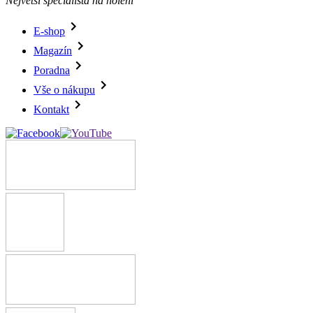
Největší specialista na holení
E-shop
Magazín
Poradna
Vše o nákupu
Kontakt