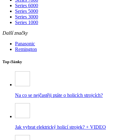
Series 6000
Series 5000
Series 3000
Series 1000
Další značky
Panasonic
Remington
Top články
Na co se nejčastěji ptáte o holicích strojcích?
Jak vybrat elektrický holicí strojek? + VIDEO