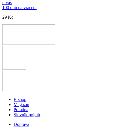
u vás
100 dnů na vrácení
29 Kč
E-shop
Magazín
Poradna
Slovník pojmů
Doprava