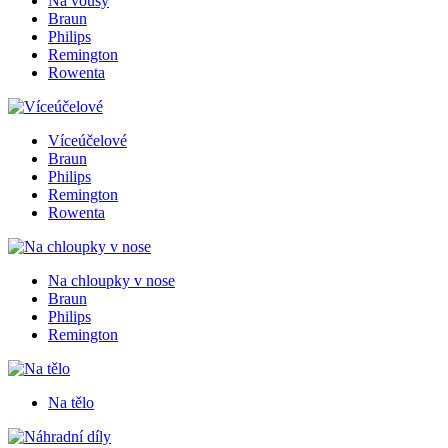
Na vousy
Braun
Philips
Remington
Rowenta
Víceúčelové
Braun
Philips
Remington
Rowenta
Na chloupky v nose
Braun
Philips
Remington
Na tělo