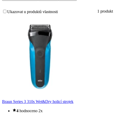
1 produkt
Ukazovat u produktů vlastnosti
Braun Series 3 310s Wet&Dry holicí strojek
4
hodnoceno 2x