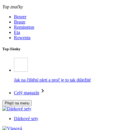
Top značky
Beurer
Braun
Remington
Eta
Rowenta
Top články
Jak na čištění pleti a proč je to tak důležité
Celý magazín
Přejít na menu
Dárkové sety