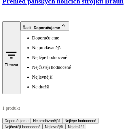
Přehled pánských holicích strojků Braun
Řadit
:
Doporučujeme
Doporučujeme
Nejprodávanější
Nejlépe hodnocené
Filtrovat
Nejčastěji hodnocené
Nejlevnější
Nejdražší
1 produkt
Doporučujeme
Nejprodávanější
Nejlépe hodnocené
Nejčastěji hodnocené
Nejlevnější
Nejdražší