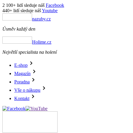
2 100+ lidí sleduje náš
Facebook
440+ lidí sleduje náš
Youtube
nazuby.cz
Úsměv každý den
Holime.cz
Největší specialista na holení
E-shop
Magazín
Poradna
Vše o nákupu
Kontakt