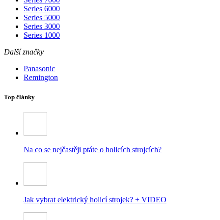
Series 6000
Series 5000
Series 3000
Series 1000
Další značky
Panasonic
Remington
Top články
Na co se nejčastěji ptáte o holicích strojcích?
Jak vybrat elektrický holicí strojek? + VIDEO