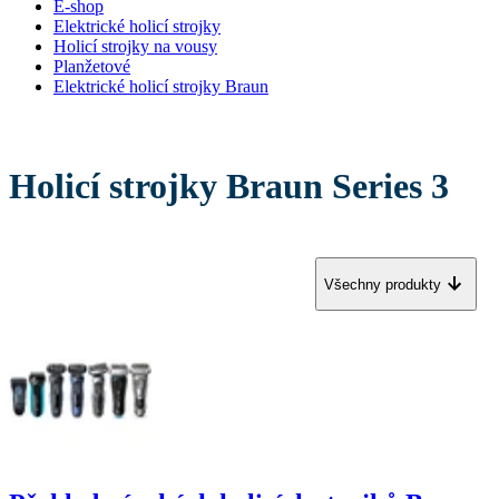
E-shop
Elektrické holicí strojky
Holicí strojky na vousy
Planžetové
Elektrické holicí strojky Braun
Holicí strojky Braun Series 3
Všechny produkty