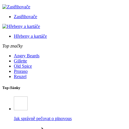
Zastřihovače
Hřebeny a kartáče
Top značky
Angry Beards
Gillette
Old Spice
Proraso
Reuzel
Top články
Jak správně pečovat o plnovous