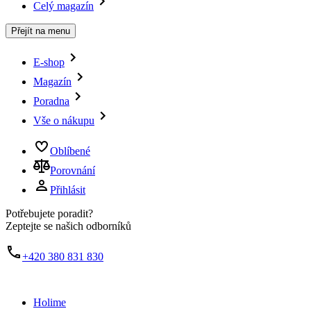
Celý magazín
Přejít na menu
E-shop
Magazín
Poradna
Vše o nákupu
Oblíbené
Porovnání
Přihlásit
Potřebujete poradit?
Zeptejte se našich odborníků
+420 380 831 830
Holime