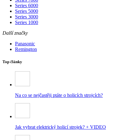
Series 6000
Series 5000
Series 3000
Series 1000
Další značky
Panasonic
Remington
Top články
Na co se nejčastěji ptáte o holicích strojcích?
Jak vybrat elektrický holicí strojek? + VIDEO