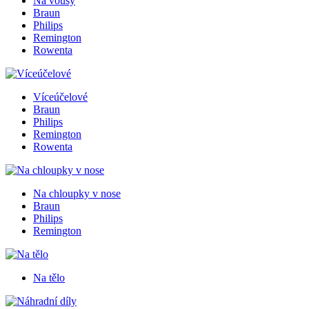
Na vousy
Braun
Philips
Remington
Rowenta
Víceúčelové
Braun
Philips
Remington
Rowenta
Na chloupky v nose
Braun
Philips
Remington
Na tělo