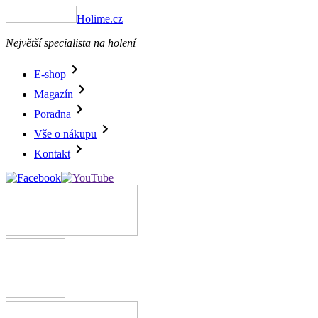
Holime.cz
Největší specialista na holení
E-shop
Magazín
Poradna
Vše o nákupu
Kontakt