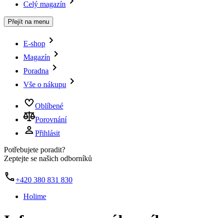
Celý magazín
Přejít na menu
E-shop
Magazín
Poradna
Vše o nákupu
Oblíbené
Porovnání
Přihlásit
Potřebujete poradit?
Zeptejte se našich odborníků
+420 380 831 830
Holime