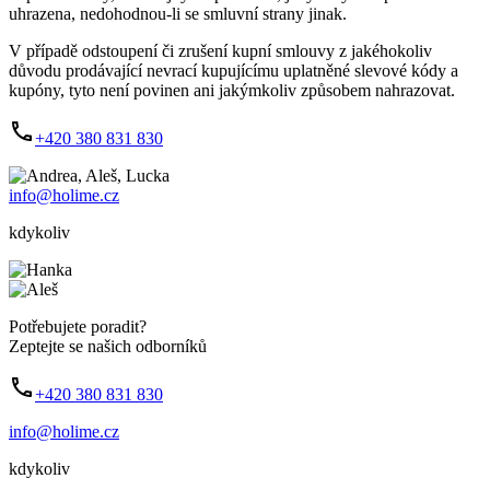
uhrazena, nedohodnou-li se smluvní strany jinak.
V případě odstoupení či zrušení kupní smlouvy z jakéhokoliv
důvodu prodávající nevrací kupujícímu uplatněné slevové kódy a
kupóny, tyto není povinen ani jakýmkoliv způsobem nahrazovat.
+420 380 831 830
info@holime.cz
kdykoliv
Potřebujete poradit?
Zeptejte se našich odborníků
+420 380 831 830
info@holime.cz
kdykoliv