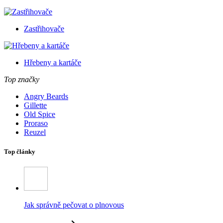
Zastřihovače
Hřebeny a kartáče
Top značky
Angry Beards
Gillette
Old Spice
Proraso
Reuzel
Top články
Jak správně pečovat o plnovous