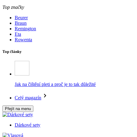
Top značky
Beurer
Braun
Remington
Eta
Rowenta
Top články
Jak na čištění pleti a proč je to tak důležité
Celý magazín
Přejít na menu
Dárkové sety