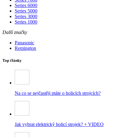
Series 6000
Series 5000
Series 3000
Series 1000
Další značky
Panasonic
Remington
Top články
Na co se nejčastěji ptáte o holicích strojcích?
Jak vybrat elektrický holicí strojek? + VIDEO