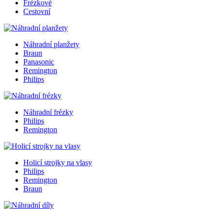
Frézkové
Cestovní
Náhradní planžety
Braun
Panasonic
Remington
Philips
Náhradní frézky
Philips
Remington
Holicí strojky na vlasy
Philips
Remington
Braun