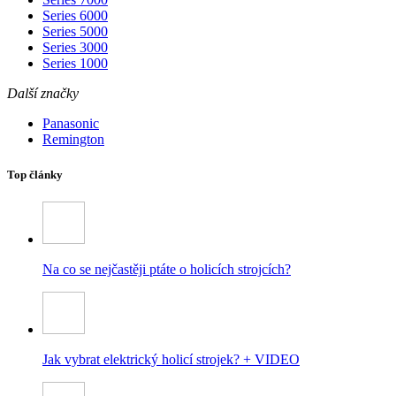
Series 6000
Series 5000
Series 3000
Series 1000
Další značky
Panasonic
Remington
Top články
Na co se nejčastěji ptáte o holicích strojcích?
Jak vybrat elektrický holicí strojek? + VIDEO