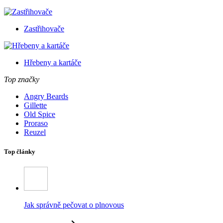
Zastřihovače
Hřebeny a kartáče
Top značky
Angry Beards
Gillette
Old Spice
Proraso
Reuzel
Top články
Jak správně pečovat o plnovous