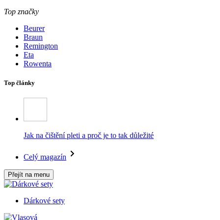
Top značky
Beurer
Braun
Remington
Eta
Rowenta
Top články
Jak na čištění pleti a proč je to tak důležité
Celý magazín
Přejít na menu
Dárkové sety