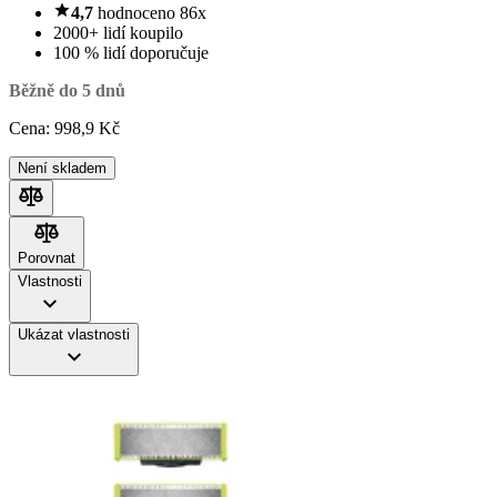
4,7
hodnoceno 86x
2000+ lidí koupilo
100 % lidí doporučuje
Běžně do 5 dnů
Cena:
998
,9 Kč
Není skladem
Porovnat
Porovnat
Vlastnosti
Ukázat vlastnosti