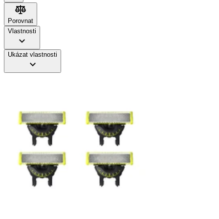
Porovnat
Porovnat
Vlastnosti
Ukázat vlastnosti