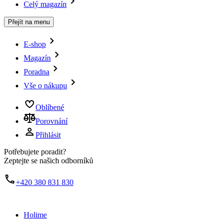
Celý magazín
Přejít na menu
E-shop
Magazín
Poradna
Vše o nákupu
Oblíbené
Porovnání
Přihlásit
Potřebujete poradit?
Zeptejte se našich odborníků
+420 380 831 830
Holime