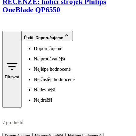
RECENZE: holicí strojek Philips
OneBlade QP6550
Řadit
:
Doporučujeme
Doporučujeme
Nejprodávanější
Nejlépe hodnocené
Filtrovat
Nejčastěji hodnocené
Nejlevnější
Nejdražší
7 produktů
Doporučujeme
Nejprodávanější
Nejlépe hodnocené