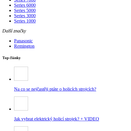
Series 6000
Series 5000
Series 3000
Series 1000
Další značky
Panasonic
Remington
Top články
Na co se nejčastěji ptáte o holicích strojcích?
Jak vybrat elektrický holicí strojek? + VIDEO