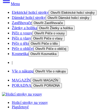
Menu
Elektrické holicí strojky
Otevřít
Elektrické holicí strojky
Dámské holicí strojky
Otevřít
Dámské holicí strojky
Zastřihovače
Otevřít
Zastřihovače
Žiletky a holítka
Otevřít
Žiletky a holítka
Péče o vousy
Otevřít
Péče o vousy
Péče o vlasy
Otevřít
Péče o vlasy
Péče o tělo
Otevřít
Péče o tělo
Péče o obličej
Otevřít
Péče o obličej
Kosmetika
Otevřít
Kosmetika
|
Vše o nákupu
Otevřít
Vše o nákupu
MAGAZÍN
Otevřít
MAGAZÍN
PORADNA
Otevřít
PORADNA
Holicí strojky na vousy
Planžetové