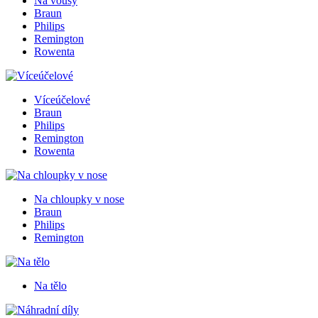
Na vousy
Braun
Philips
Remington
Rowenta
Víceúčelové
Braun
Philips
Remington
Rowenta
Na chloupky v nose
Braun
Philips
Remington
Na tělo