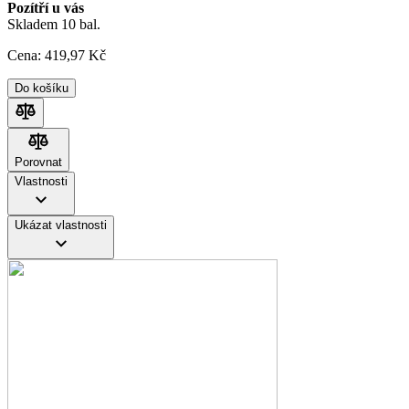
Pozítří u vás
Skladem 10 bal.
Cena:
419
,97 Kč
Do košíku
Porovnat
Porovnat
Vlastnosti
Ukázat vlastnosti