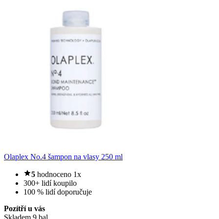
Olaplex No.4 šampon na vlasy 250 ml
5
hodnoceno 1x
300+ lidí koupilo
100 % lidí doporučuje
Pozítří u vás
Skladem 9 bal.