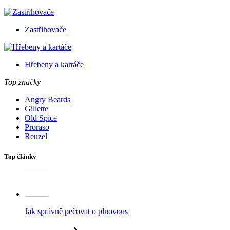
Zastřihovače
Hřebeny a kartáče
Top značky
Angry Beards
Gillette
Old Spice
Proraso
Reuzel
Top články
Jak správně pečovat o plnovous