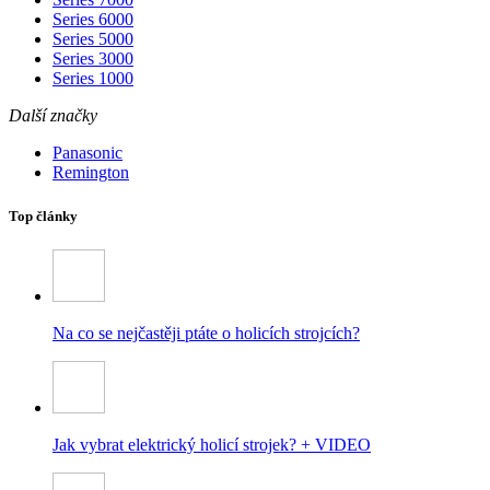
Series 6000
Series 5000
Series 3000
Series 1000
Další značky
Panasonic
Remington
Top články
Na co se nejčastěji ptáte o holicích strojcích?
Jak vybrat elektrický holicí strojek? + VIDEO