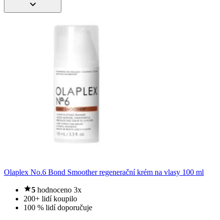
Olaplex No.6 Bond Smoother regenerační krém na vlasy 100 ml
5
hodnoceno 3x
200+ lidí koupilo
100 % lidí doporučuje