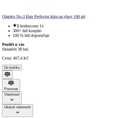
Olaplex No.3 Hair Perfector kúra na vlasy 100 ml
5
hodnoceno 1x
300+ lidí koupilo
100 % lidí doporučuje
Pozítří u vás
Skladem 38 bal.
Cena:
407
,4 Kč
Do košíku
Porovnat
Porovnat
Vlastnosti
Ukázat vlastnosti