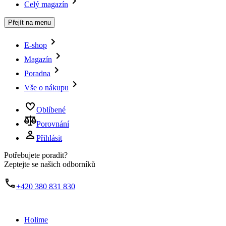
Celý magazín
Přejít na menu
E-shop
Magazín
Poradna
Vše o nákupu
Oblíbené
Porovnání
Přihlásit
Potřebujete poradit?
Zeptejte se našich odborníků
+420 380 831 830
Holime