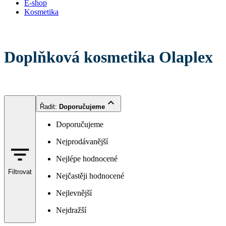
E-shop
Kosmetika
Doplňková kosmetika Olaplex
Řadit
:
Doporučujeme
Doporučujeme
Nejprodávanější
Nejlépe hodnocené
Filtrovat
Nejčastěji hodnocené
Nejlevnější
Nejdražší