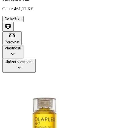
Cena:
461
,11 Kč
Do košíku
Porovnat
Porovnat
Vlastnosti
Ukázat vlastnosti