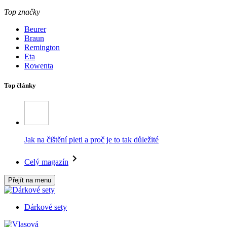
Top značky
Beurer
Braun
Remington
Eta
Rowenta
Top články
Jak na čištění pleti a proč je to tak důležité
Celý magazín
Přejít na menu
Dárkové sety