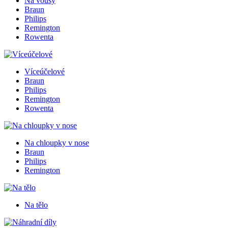
Na vousy
Braun
Philips
Remington
Rowenta
Víceúčelové
Braun
Philips
Remington
Rowenta
Na chloupky v nose
Braun
Philips
Remington
Na tělo