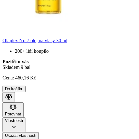
Olaplex No.7 olej na vlasy 30 ml
200+ lidí koupilo
Pozítří u vás
Skladem 9 bal.
Cena:
460
,16 Kč
Do košíku
Porovnat
Porovnat
Vlastnosti
Ukázat vlastnosti