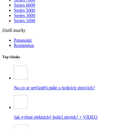
Series 6000
Series 5000
Series 3000
Series 1000
Další značky
Panasonic
Remington
Top články
Na co se nejčastěji ptáte o holicích strojcích?
Jak vybrat elektrický holicí strojek? + VIDEO