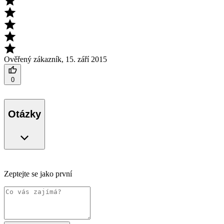
Ověřený zákazník
,
15. září 2015
0
Otázky
Zeptejte se jako první