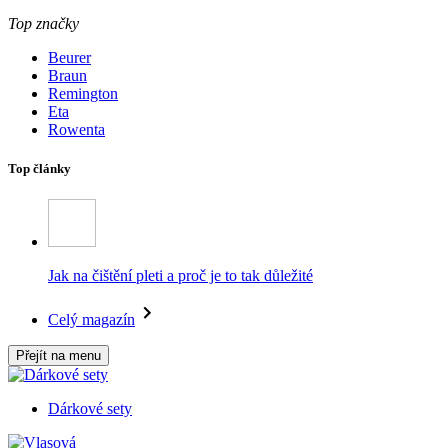
Top značky
Beurer
Braun
Remington
Eta
Rowenta
Top články
Jak na čištění pleti a proč je to tak důležité
Celý magazín
Přejít na menu
Dárkové sety