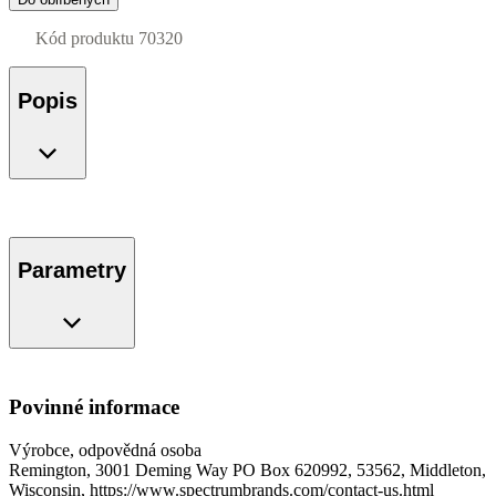
Kód produktu
70320
Popis
Parametry
Povinné informace
Výrobce, odpovědná osoba
Remington, 3001 Deming Way PO Box 620992, 53562, Middleton,
Wisconsin, https://www.spectrumbrands.com/contact-us.html