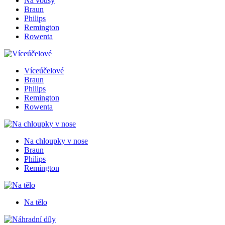
Na vousy
Braun
Philips
Remington
Rowenta
Víceúčelové
Braun
Philips
Remington
Rowenta
Na chloupky v nose
Braun
Philips
Remington
Na tělo