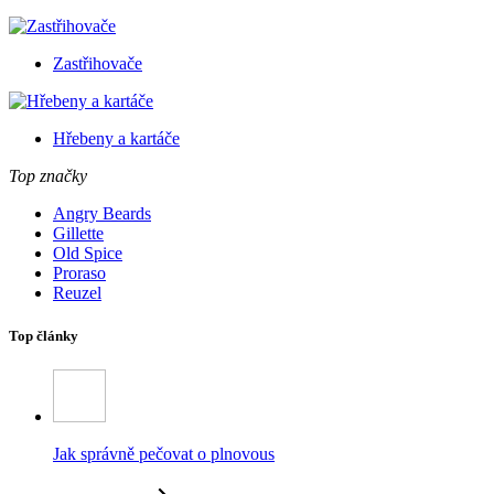
Zastřihovače
Hřebeny a kartáče
Top značky
Angry Beards
Gillette
Old Spice
Proraso
Reuzel
Top články
Jak správně pečovat o plnovous