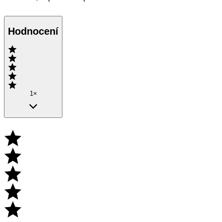
Hodnocení
1×