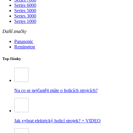
Series 6000
Series 5000
Series 3000
Series 1000
Další značky
Panasonic
Remington
Top články
Na co se nejčastěji ptáte o holicích strojcích?
Jak vybrat elektrický holicí strojek? + VIDEO