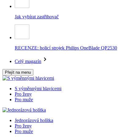
Jak vybírat zastřihovač
RECENZE: holicí strojek Philips OneBlade QP2530
Celý magazín
Přejít na menu
S výměnnými hlavicemi
Pro ženy
Pro muže
Jednorázová holítka
Pro ženy
Pro muže