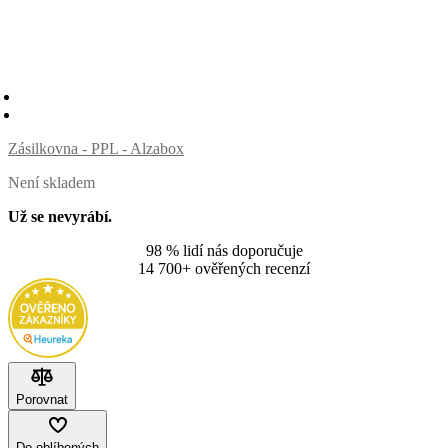
Zásilkovna - PPL - Alzabox
Není skladem
Už se nevyrábí.
98 % lidí nás doporučuje
14 700+ ověřených recenzí
Porovnat
Do oblíbených