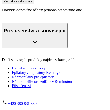
Zeptat se odborníka
Obvykle odpovíme během jednoho pracovního dne.
Příslušenství a související
Další související produkty najdete v kategoriích:
Dámské holicí strojky
Epilátory a depilátory Remington
Náhradní díly pro epilátory
Náhradní díly pro epilátory Remington
Příslušenství
+420 380 831 830