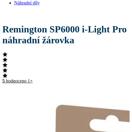
Náhradní díly
Remington SP6000 i-Light Pro
náhradní žárovka
5
hodnoceno 1×