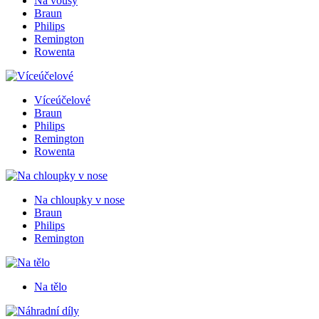
Na vousy
Braun
Philips
Remington
Rowenta
Víceúčelové
Braun
Philips
Remington
Rowenta
Na chloupky v nose
Braun
Philips
Remington
Na tělo