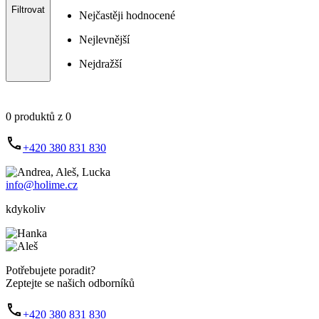
Filtrovat
Nejčastěji hodnocené
Nejlevnější
Nejdražší
0 produktů z 0
+420 380 831 830
info@holime.cz
kdykoliv
Potřebujete poradit?
Zeptejte se našich odborníků
+420 380 831 830