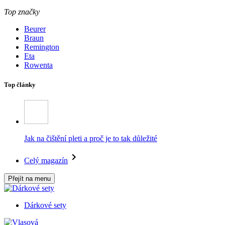
Top značky
Beurer
Braun
Remington
Eta
Rowenta
Top články
Jak na čištění pleti a proč je to tak důležité
Celý magazín
Přejít na menu
Dárkové sety