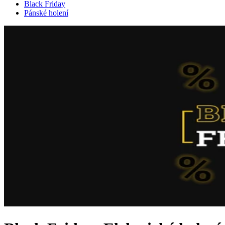
Black Friday
Pánské holení