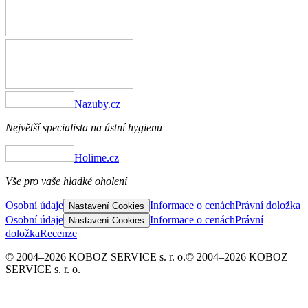
Nazuby.cz
Největší specialista na ústní hygienu
Holime.cz
Vše pro vaše hladké oholení
Osobní údaje
Informace o cenách
Právní doložka
Nastavení Cookies
Osobní údaje
Informace o cenách
Právní
Nastavení Cookies
doložka
Recenze
© 2004–2026 KOBOZ SERVICE s. r. o.
© 2004–2026 KOBOZ
SERVICE s. r. o.