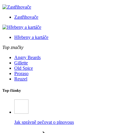
Zastřihovače
Hřebeny a kartáče
Top značky
Angry Beards
Gillette
Old Spice
Proraso
Reuzel
Top články
Jak správně pečovat o plnovous