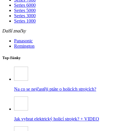
Series 6000
Series 5000
Series 3000
Series 1000
Další značky
Panasonic
Remington
Top články
Na co se nejčastěji ptáte o holicích strojcích?
Jak vybrat elektrický holicí strojek? + VIDEO