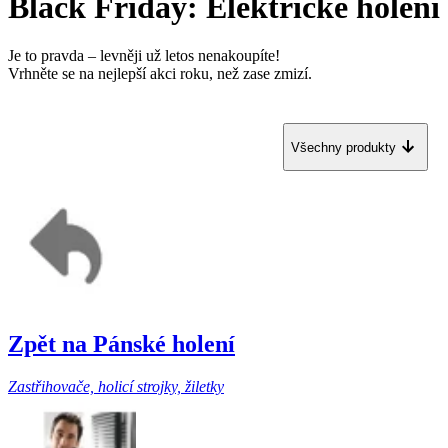
Black Friday
: Elektrické holení
Je to pravda – levněji už letos nenakoupíte!
Vrhněte se na nejlepší akci roku, než zase zmizí.
Všechny produkty
Zpět na Pánské holení
Zastřihovače, holicí strojky, žiletky