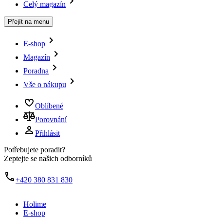
Celý magazín
Přejít na menu
E-shop
Magazín
Poradna
Vše o nákupu
Oblíbené
Porovnání
Přihlásit
Potřebujete poradit?
Zeptejte se našich odborníků
+420 380 831 830
Holime
E-shop