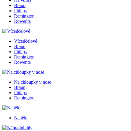
Na vousy
Braun
Philips
Remington
Rowenta
Víceúčelové
Braun
Philips
Remington
Rowenta
Na chloupky v nose
Braun
Philips
Remington
Na tělo