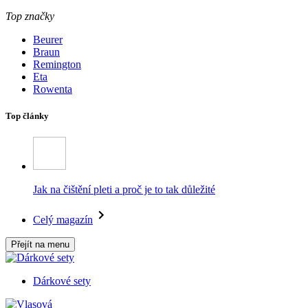
Top značky
Beurer
Braun
Remington
Eta
Rowenta
Top články
Jak na čištění pleti a proč je to tak důležité
Celý magazín
Přejít na menu
Dárkové sety