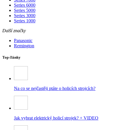
Series 6000
Series 5000
Series 3000
Series 1000
Další značky
Panasonic
Remington
Top články
Na co se nejčastěji ptáte o holicích strojcích?
Jak vybrat elektrický holicí strojek? + VIDEO