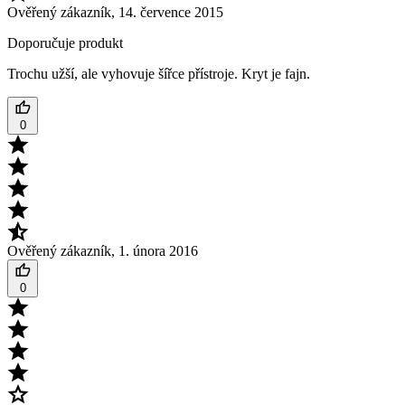
Ověřený zákazník
,
14. července 2015
Doporučuje produkt
Trochu užší, ale vyhovuje šířce přístroje. Kryt je fajn.
0
Ověřený zákazník
,
1. února 2016
0