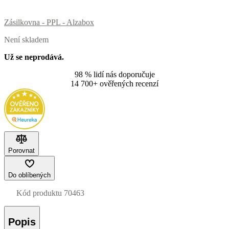
Zásilkovna - PPL - Alzabox
Není skladem
Už se neprodává.
98 % lidí nás doporučuje
14 700+ ověřených recenzí
Porovnat
Do oblíbených
Kód produktu
70463
Popis