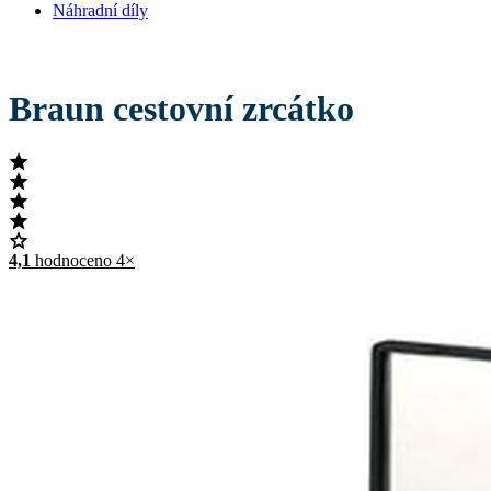
Náhradní díly
Braun cestovní zrcátko
4,1
hodnoceno 4×