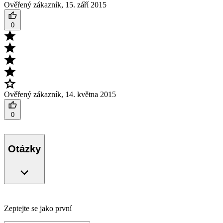
Ověřený zákazník
,
15. září 2015
0
Ověřený zákazník
,
14. května 2015
0
Otázky
Zeptejte se jako první