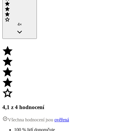
4×
4,1
z 4 hodnocení
Všechna hodnocení jsou
ověřená
100 % lidí doporučuje