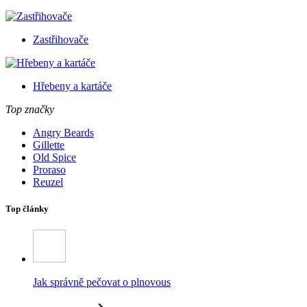
Zastřihovače
Hřebeny a kartáče
Top značky
Angry Beards
Gillette
Old Spice
Proraso
Reuzel
Top články
Jak správně pečovat o plnovous