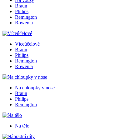
Na vousy
Braun
Philips
Remington
Rowenta
Víceúčelové
Braun
Philips
Remington
Rowenta
Na chloupky v nose
Braun
Philips
Remington
Na tělo