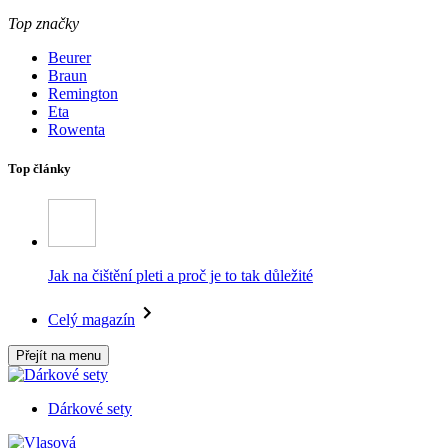
Top značky
Beurer
Braun
Remington
Eta
Rowenta
Top články
Jak na čištění pleti a proč je to tak důležité
Celý magazín
Přejít na menu
Dárkové sety