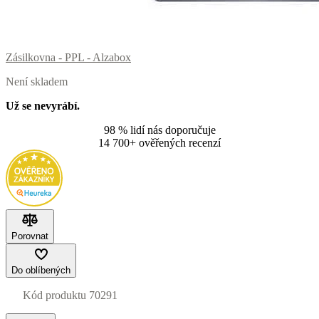
Zásilkovna - PPL - Alzabox
Není skladem
Už se nevyrábí.
98 % lidí nás doporučuje
14 700+ ověřených recenzí
Porovnat
Do oblíbených
Kód produktu
70291