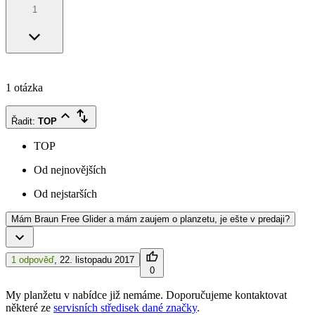
1
1 otázka
Řadit
:
TOP
TOP
Od nejnovějších
Od nejstarších
Mám Braun Free Glider a mám zaujem o planzetu, je ešte v predaji?
1 odpověď
,
22. listopadu 2017
0
My planžetu v nabídce již nemáme. Doporučujeme kontaktovat
některé ze
servisních středisek dané značky
.