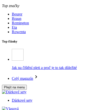
Top značky
Beurer
Braun
Remington
Eta
Rowenta
Top články
Jak na čištění pleti a proč je to tak důležité
Celý magazín
Přejít na menu
Dárkové sety