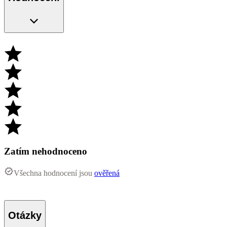
Zatím nehodnoceno
Všechna hodnocení jsou
ověřená
Otázky