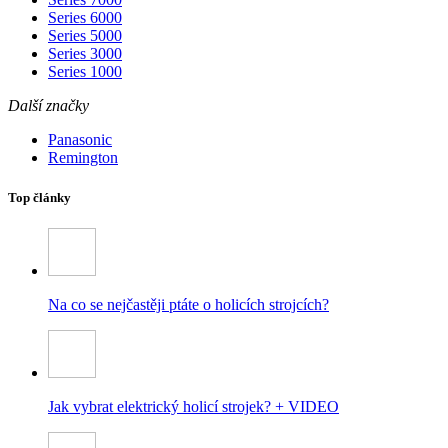
Series 6000
Series 5000
Series 3000
Series 1000
Další značky
Panasonic
Remington
Top články
Na co se nejčastěji ptáte o holicích strojcích?
Jak vybrat elektrický holicí strojek? + VIDEO