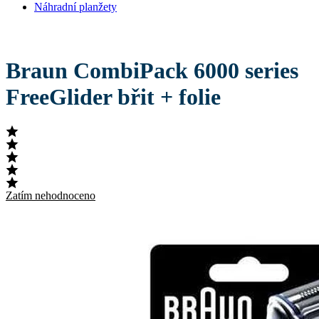
Náhradní planžety
Braun CombiPack 6000 series
FreeGlider břit + folie
Zatím nehodnoceno