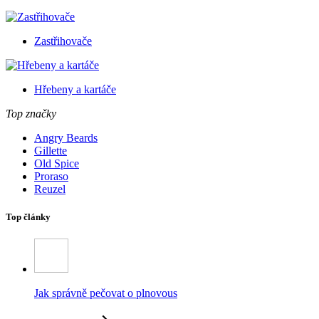
Zastřihovače
Hřebeny a kartáče
Top značky
Angry Beards
Gillette
Old Spice
Proraso
Reuzel
Top články
Jak správně pečovat o plnovous