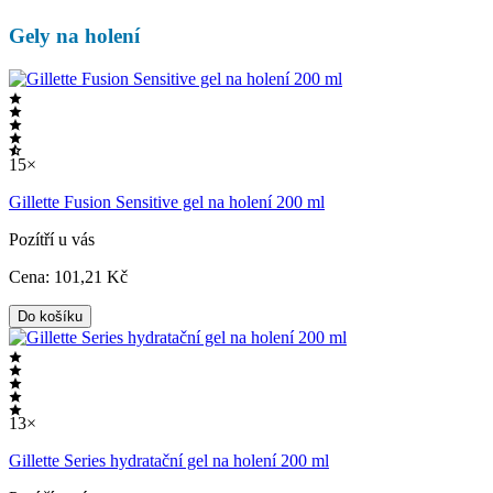
Gely na holení
15×
Gillette Fusion Sensitive gel na holení 200 ml
Pozítří u vás
Cena:
101
,21 Kč
Do košíku
13×
Gillette Series hydratační gel na holení 200 ml