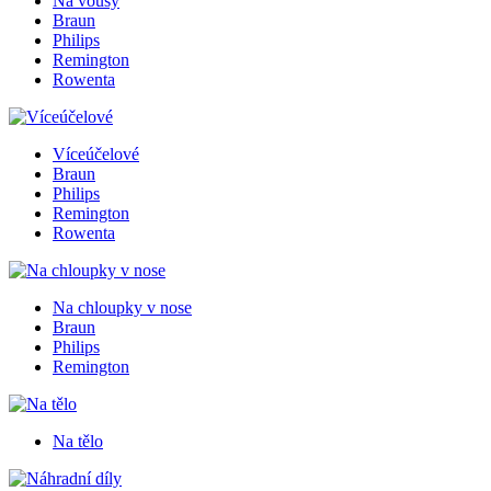
Na vousy
Braun
Philips
Remington
Rowenta
Víceúčelové
Braun
Philips
Remington
Rowenta
Na chloupky v nose
Braun
Philips
Remington
Na tělo