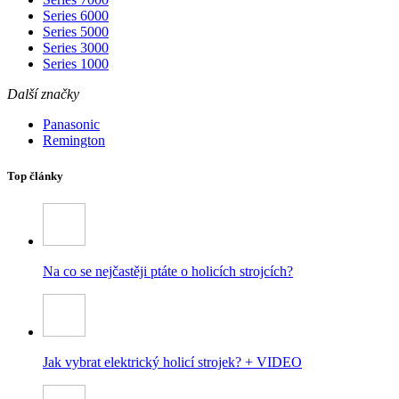
Series 6000
Series 5000
Series 3000
Series 1000
Další značky
Panasonic
Remington
Top články
Na co se nejčastěji ptáte o holicích strojcích?
Jak vybrat elektrický holicí strojek? + VIDEO