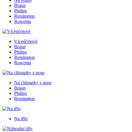
Na vousy
Braun
Philips
Remington
Rowenta
Víceúčelové
Braun
Philips
Remington
Rowenta
Na chloupky v nose
Braun
Philips
Remington
Na tělo