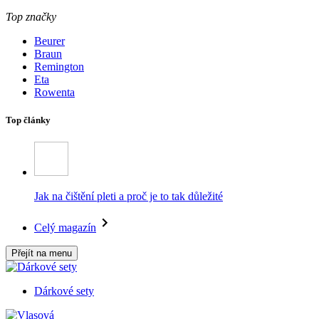
Top značky
Beurer
Braun
Remington
Eta
Rowenta
Top články
Jak na čištění pleti a proč je to tak důležité
Celý magazín
Přejít na menu
Dárkové sety