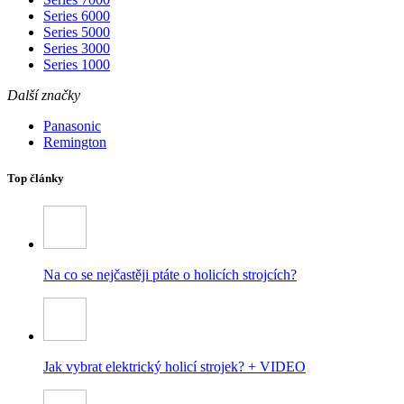
Series 6000
Series 5000
Series 3000
Series 1000
Další značky
Panasonic
Remington
Top články
Na co se nejčastěji ptáte o holicích strojcích?
Jak vybrat elektrický holicí strojek? + VIDEO