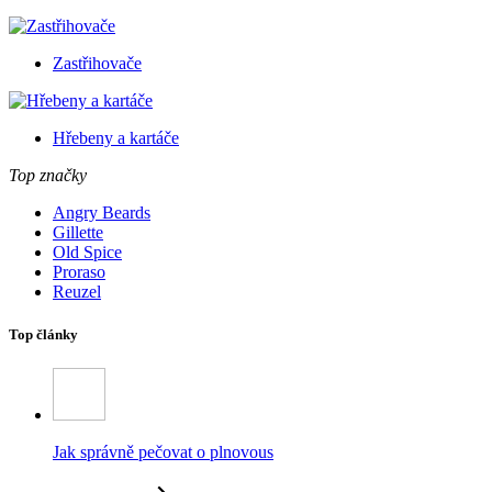
Zastřihovače
Hřebeny a kartáče
Top značky
Angry Beards
Gillette
Old Spice
Proraso
Reuzel
Top články
Jak správně pečovat o plnovous