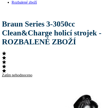
Rozbalené zboží
Braun Series 3-3050cc
Clean&Charge holicí strojek -
ROZBALENÉ ZBOŽÍ
Zatím nehodnoceno