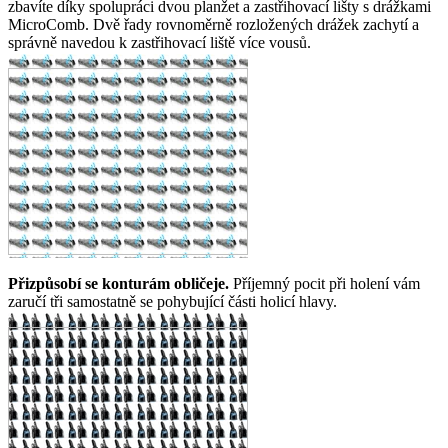
zbavíte díky spolupráci dvou planžet a zastřihovací lišty s drážkami
MicroComb. Dvě řady rovnoměrně rozložených drážek zachytí a
správně navedou k zastřihovací liště více vousů.
Přizpůsobí se konturám obličeje.
Příjemný pocit při holení vám
zaručí tři samostatně se pohybující části holicí hlavy.