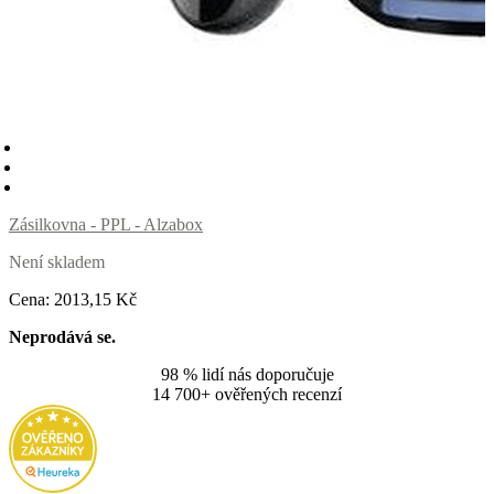
Zásilkovna - PPL - Alzabox
Není skladem
Cena:
2013
,15 Kč
Neprodává se.
98 % lidí nás doporučuje
14 700+ ověřených recenzí