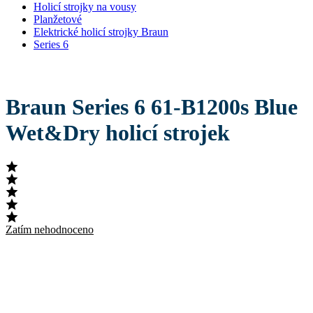
Holicí strojky na vousy
Planžetové
Elektrické holicí strojky Braun
Series 6
Braun Series 6 61-B1200s Blue
Wet&Dry holicí strojek
Zatím nehodnoceno