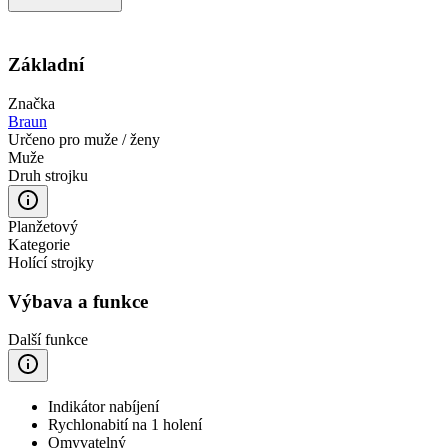
Základní
Značka
Braun
Určeno pro muže / ženy
Muže
Druh strojku
Planžetový
Kategorie
Holící strojky
Výbava a funkce
Další funkce
Indikátor nabíjení
Rychlonabití na 1 holení
Omyvatelný