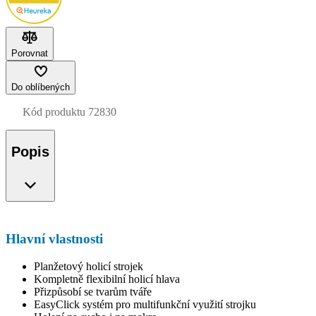
Porovnat
Do oblíbených
Kód produktu
72830
Popis
Hlavní vlastnosti
Planžetový holicí strojek
Kompletně flexibilní holicí hlava
Přizpůsobí se tvarům tváře
EasyClick systém pro multifunkční využití strojku