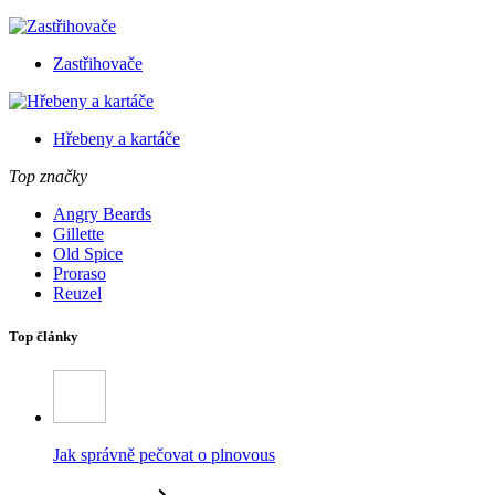
Zastřihovače
Hřebeny a kartáče
Top značky
Angry Beards
Gillette
Old Spice
Proraso
Reuzel
Top články
Jak správně pečovat o plnovous