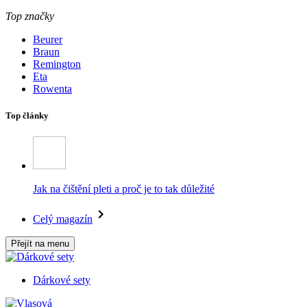
Top značky
Beurer
Braun
Remington
Eta
Rowenta
Top články
Jak na čištění pleti a proč je to tak důležité
Celý magazín
Přejít na menu
Dárkové sety