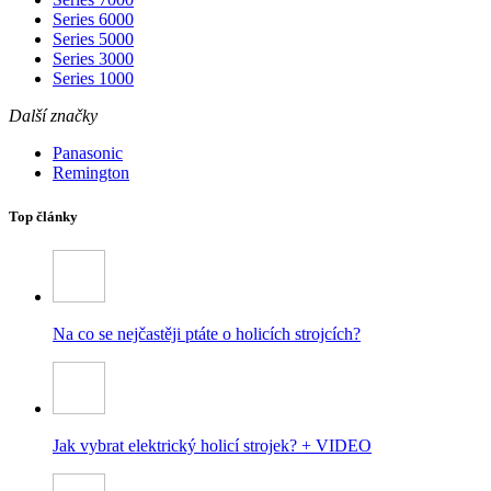
Series 6000
Series 5000
Series 3000
Series 1000
Další značky
Panasonic
Remington
Top články
Na co se nejčastěji ptáte o holicích strojcích?
Jak vybrat elektrický holicí strojek? + VIDEO