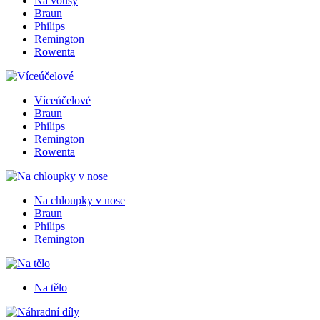
Na vousy
Braun
Philips
Remington
Rowenta
Víceúčelové
Braun
Philips
Remington
Rowenta
Na chloupky v nose
Braun
Philips
Remington
Na tělo