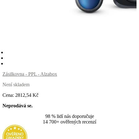
Zásilkovna - PPL - Alzabox
Není skladem
Cena:
2812
,54 Kč
Neprodává se.
98 % lidí nás doporučuje
14 700+ ověřených recenzí