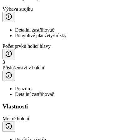
Výbava strojku
Detailní zastřihovač
Pohyblivé planžety/frézky
Počet prvků holicí hlavy
3
Příslušenství v balení
Pouzdro
Detailní zastřihovač
Vlastnosti
Mokré holení
Použití ve sprše