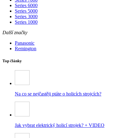
Series 6000
Series 5000
Series 3000
Series 1000
Další značky
Panasonic
Remington
Top články
Na co se nejčastěji ptáte o holicích strojcích?
Jak vybrat elektrický holicí strojek? + VIDEO