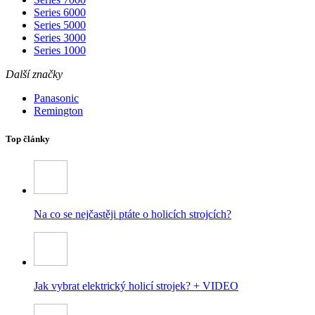
Series 6000
Series 5000
Series 3000
Series 1000
Další značky
Panasonic
Remington
Top články
Na co se nejčastěji ptáte o holicích strojcích?
Jak vybrat elektrický holicí strojek? + VIDEO