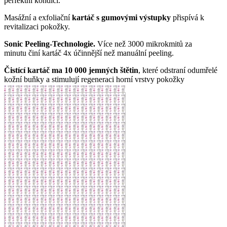
perfektní kondici.
Masážní a exfoliační
kartáč s gumovými výstupky
přispívá k
revitalizaci pokožky.
Sonic Peeling-Technologie.
Více než 3000 mikrokmitů za
minutu činí kartáč 4x účinnější než manuální peeling.
Čistící kartáč ma 10 000 jemných štětin
, které odstraní odumřelé
kožní buňky a stimulují regeneraci horní vrstvy pokožky