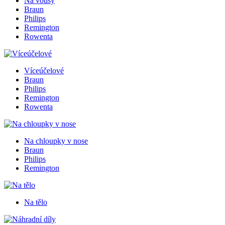
Na vousy
Braun
Philips
Remington
Rowenta
Víceúčelové
Braun
Philips
Remington
Rowenta
Na chloupky v nose
Braun
Philips
Remington
Na tělo