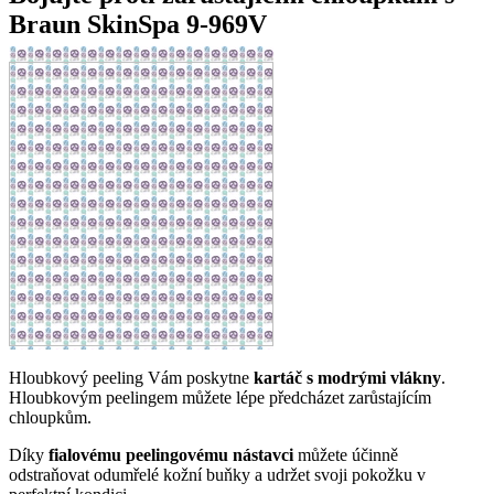
Braun SkinSpa 9-969V
Hloubkový peeling Vám poskytne
kartáč s modrými vlákny
.
Hloubkovým peelingem můžete lépe předcházet zarůstajícím
chloupkům.
Díky
fialovému peelingovému nástavci
můžete účinně
odstraňovat odumřelé kožní buňky a udržet svoji pokožku v