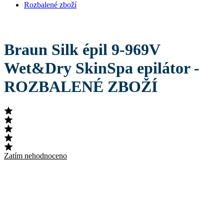
Rozbalené zboží
Braun Silk épil 9-969V
Wet&Dry SkinSpa epilátor -
ROZBALENÉ ZBOŽÍ
Zatím nehodnoceno