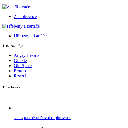
Zastřihovače
Hřebeny a kartáče
Top značky
Angry Beards
Gillette
Old Spice
Proraso
Reuzel
Top články
Jak správně pečovat o plnovous