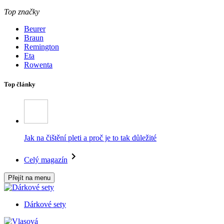
Top značky
Beurer
Braun
Remington
Eta
Rowenta
Top články
Jak na čištění pleti a proč je to tak důležité
Celý magazín
Přejít na menu
Dárkové sety