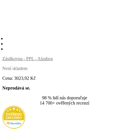
Zásilkovna - PPL - Alzabox
Není skladem
Cena:
3023
,92 Kč
Neprodává se.
98 % lidí nás doporučuje
14 700+ ověřených recenzí