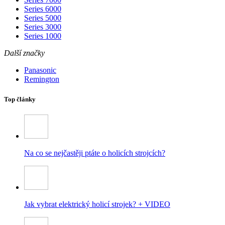
Series 6000
Series 5000
Series 3000
Series 1000
Další značky
Panasonic
Remington
Top články
Na co se nejčastěji ptáte o holicích strojcích?
Jak vybrat elektrický holicí strojek? + VIDEO