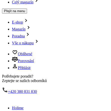
Celý magazín
Přejít na menu
E-shop
Magazín
Poradna
Vše o nákupu
Oblíbené
Porovnání
Přihlásit
Potřebujete poradit?
Zeptejte se našich odborníků
+420 380 831 830
Holime