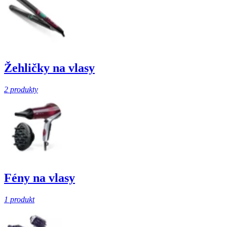
Žehličky na vlasy
2 produkty
Fény na vlasy
1 produkt