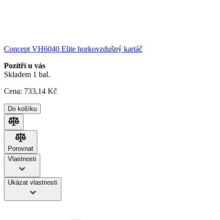
Concept VH6040 Elite horkovzdušný kartáč
Pozítří u vás
Skladem 1 bal.
Cena:
733
,14 Kč
Do košíku
Porovnat
Porovnat
Vlastnosti
Ukázat vlastnosti