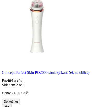
Concept Perfect Skin PO2000 sonický kartáček na obličej
Pozítří u vás
Skladem 2 bal.
Cena:
718
,62 Kč
Do košíku