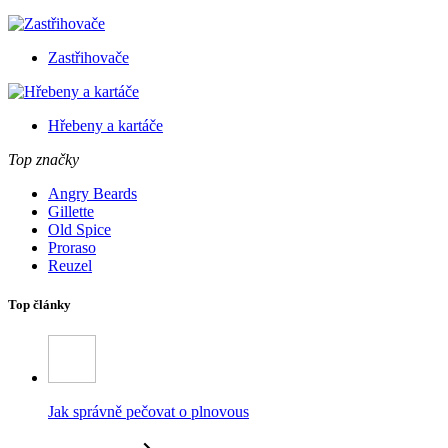
Zastřihovače
Hřebeny a kartáče
Top značky
Angry Beards
Gillette
Old Spice
Proraso
Reuzel
Top články
Jak správně pečovat o plnovous