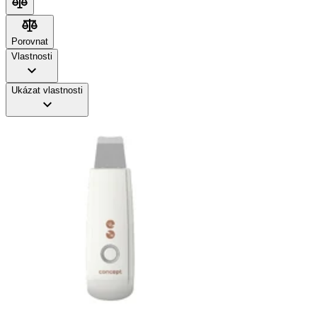
Porovnat
Porovnat
Vlastnosti
Ukázat vlastnosti