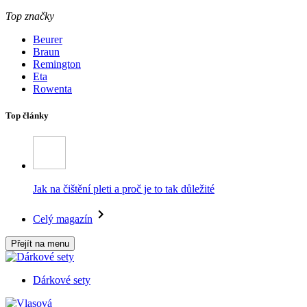
Top značky
Beurer
Braun
Remington
Eta
Rowenta
Top články
Jak na čištění pleti a proč je to tak důležité
Celý magazín
Přejít na menu
Dárkové sety