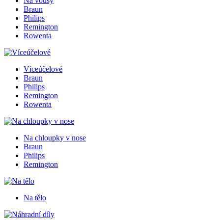
Na vousy
Braun
Philips
Remington
Rowenta
Víceúčelové
Braun
Philips
Remington
Rowenta
Na chloupky v nose
Braun
Philips
Remington
Na tělo