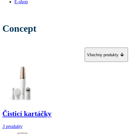
E-shop
Concept
Všechny produkty
Čisticí kartáčky
3 produkty