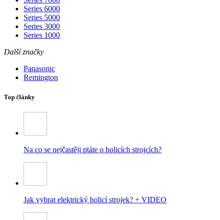
Series 6000
Series 5000
Series 3000
Series 1000
Další značky
Panasonic
Remington
Top články
Na co se nejčastěji ptáte o holicích strojcích?
Jak vybrat elektrický holicí strojek? + VIDEO