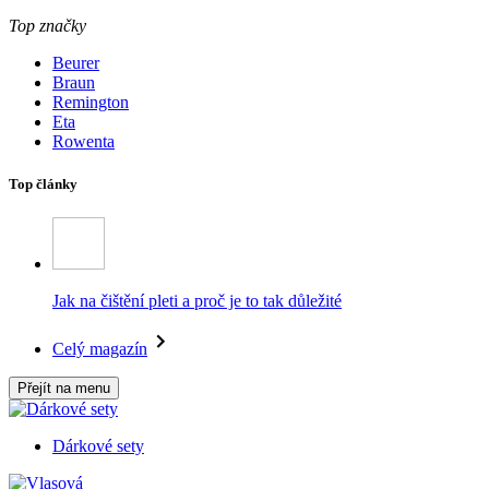
Top značky
Beurer
Braun
Remington
Eta
Rowenta
Top články
Jak na čištění pleti a proč je to tak důležité
Celý magazín
Přejít na menu
Dárkové sety