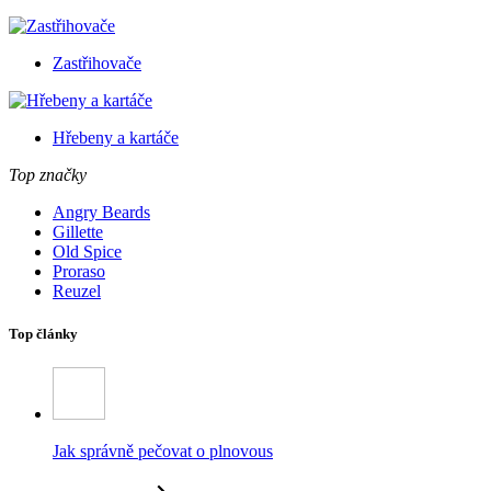
Zastřihovače
Hřebeny a kartáče
Top značky
Angry Beards
Gillette
Old Spice
Proraso
Reuzel
Top články
Jak správně pečovat o plnovous