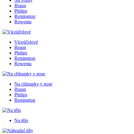
Na vousy
Braun
Philips
Remington
Rowenta
Víceúčelové
Braun
Philips
Remington
Rowenta
Na chloupky v nose
Braun
Philips
Remington
Na tělo