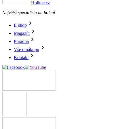
Holime.cz
Největší specialista na holení
E-shop
Magazín
Poradna
Vše o nákupu
Kontakt