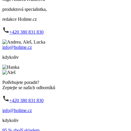
produktová specialistka,
redakce Holime.cz
+420 380 831 830
info@holime.cz
kdykoliv
Potřebujete poradit?
Zeptejte se našich odborníků
+420 380 831 830
info@holime.cz
kdykoliv
95 % zboží skladem