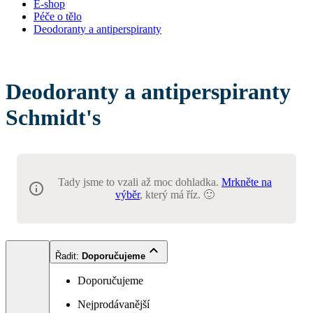
E-shop
Péče o tělo
Deodoranty a antiperspiranty
Deodoranty a antiperspiranty
Schmidt's
Tady jsme to vzali až moc dohladka.
Mrkněte na
výběr
, který má říz. 🙂
Řadit
:
Doporučujeme
Doporučujeme
Nejprodávanější