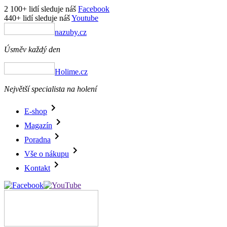
2 100+ lidí sleduje náš
Facebook
440+ lidí sleduje náš
Youtube
nazuby.cz
Úsměv každý den
Holime.cz
Největší specialista na holení
E-shop
Magazín
Poradna
Vše o nákupu
Kontakt