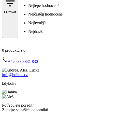
Nejlépe hodnocené
Filtrovat
Nejčastěji hodnocené
Nejlevnější
Nejdražší
0 produktů z 0
+420 380 831 830
info@holime.cz
kdykoliv
Potřebujete poradit?
Zeptejte se našich odborníků