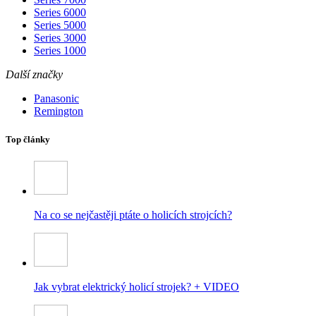
Series 6000
Series 5000
Series 3000
Series 1000
Další značky
Panasonic
Remington
Top články
Na co se nejčastěji ptáte o holicích strojcích?
Jak vybrat elektrický holicí strojek? + VIDEO