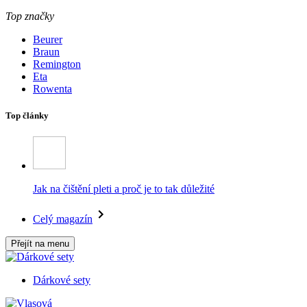
Top značky
Beurer
Braun
Remington
Eta
Rowenta
Top články
Jak na čištění pleti a proč je to tak důležité
Celý magazín
Přejít na menu
Dárkové sety