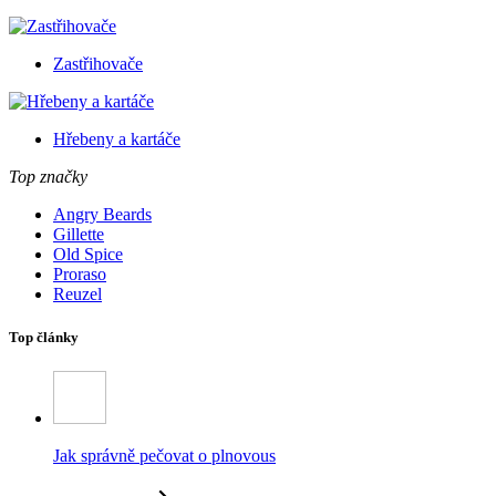
Zastřihovače
Hřebeny a kartáče
Top značky
Angry Beards
Gillette
Old Spice
Proraso
Reuzel
Top články
Jak správně pečovat o plnovous