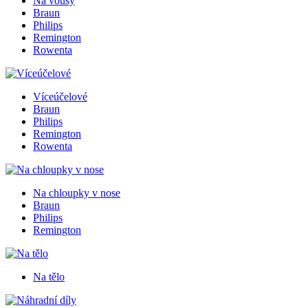
Na vousy
Braun
Philips
Remington
Rowenta
Víceúčelové
Braun
Philips
Remington
Rowenta
Na chloupky v nose
Braun
Philips
Remington
Na tělo