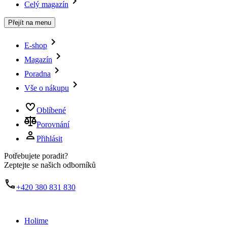
Celý magazín
Přejít na menu
E-shop
Magazín
Poradna
Vše o nákupu
Oblíbené
Porovnání
Přihlásit
Potřebujete poradit?
Zeptejte se našich odborníků
+420 380 831 830
Holime