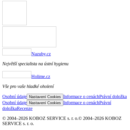
Nazuby.cz
Největší specialista na ústní hygienu
Holime.cz
Vše pro vaše hladké oholení
Osobní údaje
Informace o cenách
Právní doložka
Nastavení Cookies
Osobní údaje
Informace o cenách
Právní
Nastavení Cookies
doložka
Recenze
© 2004–2026 KOBOZ SERVICE s. r. o.
© 2004–2026 KOBOZ
SERVICE s. r. o.