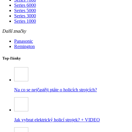
Series 6000
Series 5000
Series 3000
Series 1000
Další značky
Panasonic
Remington
Top články
Na co se nejčastěji ptáte o holicích strojcích?
Jak vybrat elektrický holicí strojek? + VIDEO