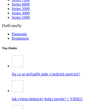
Series 6000
Series 5000
Series 3000
Series 1000
Další značky
Panasonic
Remington
Top články
Na co se nejčastěji ptáte o holicích strojcích?
Jak vybrat elektrický holicí strojek? + VIDEO