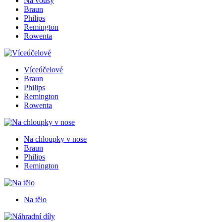
Na vousy
Braun
Philips
Remington
Rowenta
Víceúčelové
Braun
Philips
Remington
Rowenta
Na chloupky v nose
Braun
Philips
Remington
Na tělo