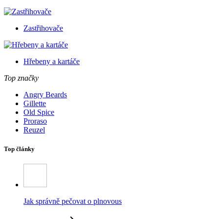
Zastřihovače
Hřebeny a kartáče
Top značky
Angry Beards
Gillette
Old Spice
Proraso
Reuzel
Top články
Jak správně pečovat o plnovous