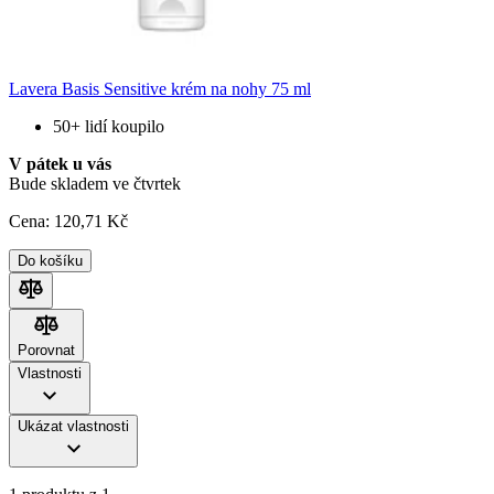
Lavera Basis Sensitive krém na nohy 75 ml
50+ lidí koupilo
V pátek u vás
Bude skladem ve čtvrtek
Cena:
120
,71 Kč
Do košíku
Porovnat
Porovnat
Vlastnosti
Ukázat vlastnosti