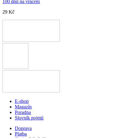
100 dnů na vrácení
29 Kč
E-shop
Magazín
Poradna
Slovník pojmů
Doprava
Platba