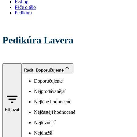
E-shop
Péče o tělo
Pedikúra
Pedikúra Lavera
Řadit
:
Doporučujeme
Doporučujeme
Nejprodávanější
Nejlépe hodnocené
Filtrovat
Nejčastěji hodnocené
Nejlevnější
Nejdražší