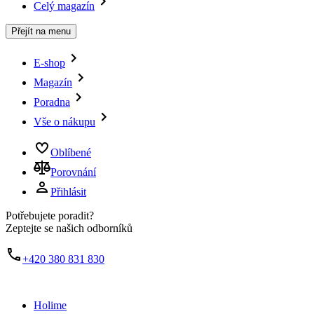
Celý magazín
Přejít na menu
E-shop
Magazín
Poradna
Vše o nákupu
Oblíbené
Porovnání
Přihlásit
Potřebujete poradit?
Zeptejte se našich odborníků
+420 380 831 830
Holime