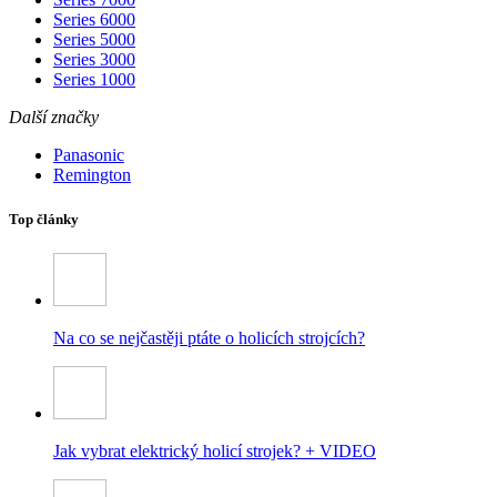
Series 6000
Series 5000
Series 3000
Series 1000
Další značky
Panasonic
Remington
Top články
Na co se nejčastěji ptáte o holicích strojcích?
Jak vybrat elektrický holicí strojek? + VIDEO