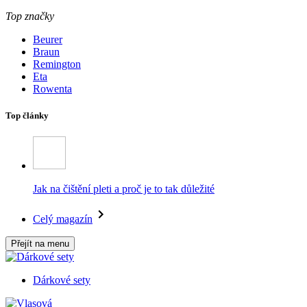
Top značky
Beurer
Braun
Remington
Eta
Rowenta
Top články
Jak na čištění pleti a proč je to tak důležité
Celý magazín
Přejít na menu
Dárkové sety