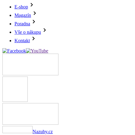
E-shop
Magazín
Poradna
Vše o nákupu
Kontakt
Nazuby.cz