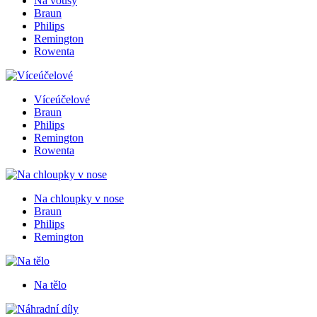
Na vousy
Braun
Philips
Remington
Rowenta
Víceúčelové
Braun
Philips
Remington
Rowenta
Na chloupky v nose
Braun
Philips
Remington
Na tělo