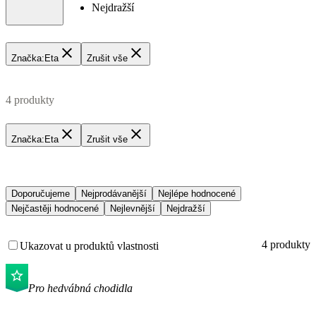
Nejdražší
Značka
:
Eta
Zrušit vše
4 produkty
Značka
:
Eta
Zrušit vše
Doporučujeme
Nejprodávanější
Nejlépe hodnocené
Nejčastěji hodnocené
Nejlevnější
Nejdražší
4 produkty
Ukazovat u produktů vlastnosti
Pro hedvábná chodidla