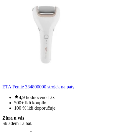
ETA Fenité 334890000 strojek na paty
4,9
hodnoceno 13x
500+ lidí koupilo
100 % lidí doporučuje
Zítra u vás
Skladem 13 bal.