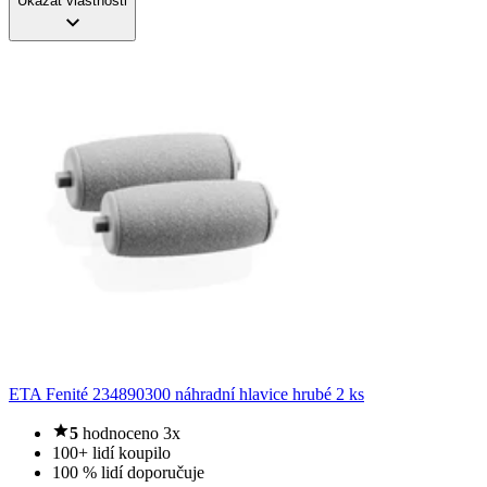
Ukázat vlastnosti
ETA Fenité 234890300 náhradní hlavice hrubé 2 ks
5
hodnoceno 3x
100+ lidí koupilo
100 % lidí doporučuje