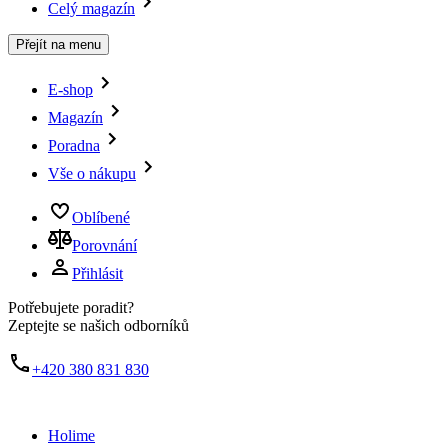
Celý magazín
Přejít na menu
E-shop
Magazín
Poradna
Vše o nákupu
Oblíbené
Porovnání
Přihlásit
Potřebujete poradit?
Zeptejte se našich odborníků
+420 380 831 830
Holime