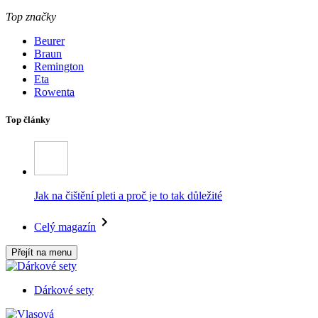
Top značky
Beurer
Braun
Remington
Eta
Rowenta
Top články
Jak na čištění pleti a proč je to tak důležité
Celý magazín
Přejít na menu
Dárkové sety