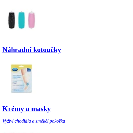
Náhradní kotoučky
Krémy a masky
Vyživí chodidla a změkčí pokožku