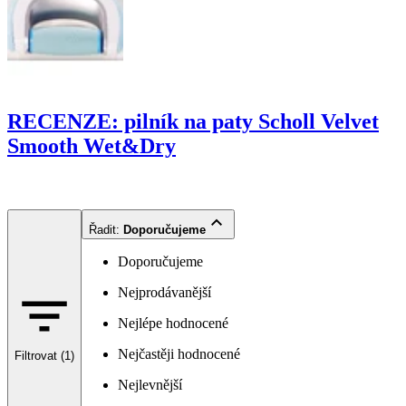
RECENZE: pilník na paty Scholl Velvet
Smooth Wet&Dry
Řadit
:
Doporučujeme
Doporučujeme
Nejprodávanější
Nejlépe hodnocené
Nejčastěji hodnocené
Filtrovat (1)
Nejlevnější