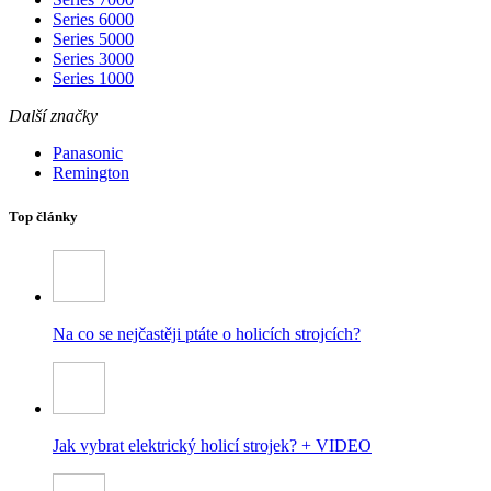
Series 6000
Series 5000
Series 3000
Series 1000
Další značky
Panasonic
Remington
Top články
Na co se nejčastěji ptáte o holicích strojcích?
Jak vybrat elektrický holicí strojek? + VIDEO