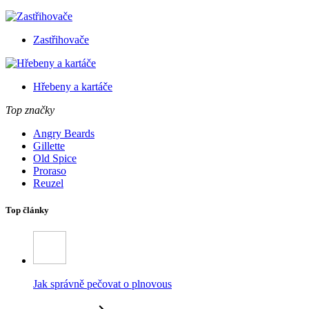
Zastřihovače
Hřebeny a kartáče
Top značky
Angry Beards
Gillette
Old Spice
Proraso
Reuzel
Top články
Jak správně pečovat o plnovous