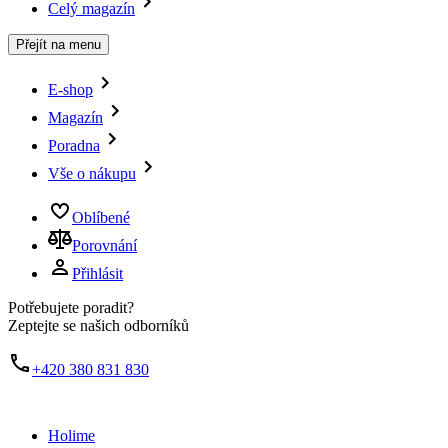
Celý magazín
Přejít na menu
E-shop
Magazín
Poradna
Vše o nákupu
Oblíbené
Porovnání
Přihlásit
Potřebujete poradit?
Zeptejte se našich odborníků
+420 380 831 830
Holime