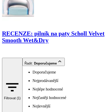
RECENZE: pilník na paty Scholl Velvet
Smooth Wet&Dry
Řadit
:
Doporučujeme
Doporučujeme
Nejprodávanější
Nejlépe hodnocené
Nejčastěji hodnocené
Filtrovat (1)
Nejlevnější