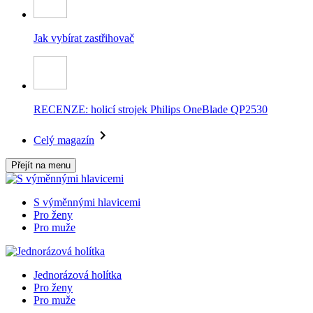
Jak vybírat zastřihovač
RECENZE: holicí strojek Philips OneBlade QP2530
Celý magazín
Přejít na menu
S výměnnými hlavicemi
Pro ženy
Pro muže
Jednorázová holítka
Pro ženy
Pro muže