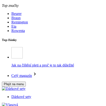
Top značky
Beurer
Braun
Remington
Eta
Rowenta
Top články
Jak na čištění pleti a proč je to tak důležité
Celý magazín
Přejít na menu
Dárkové sety