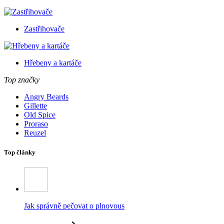
Zastřihovače
Hřebeny a kartáče
Top značky
Angry Beards
Gillette
Old Spice
Proraso
Reuzel
Top články
Jak správně pečovat o plnovous