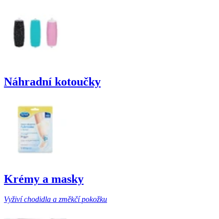
Náhradní kotoučky
Krémy a masky
Vyživí chodidla a změkčí pokožku