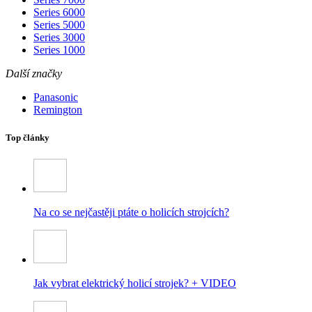
Series 6000
Series 5000
Series 3000
Series 1000
Další značky
Panasonic
Remington
Top články
Na co se nejčastěji ptáte o holicích strojcích?
Jak vybrat elektrický holicí strojek? + VIDEO