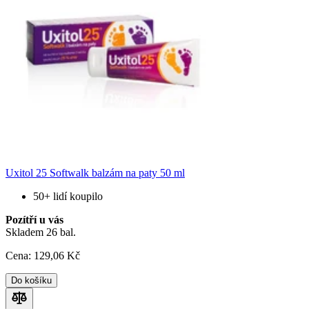
Uxitol 25 Softwalk balzám na paty 50 ml
50+ lidí koupilo
Pozítří u vás
Skladem 26 bal.
Cena:
129
,06 Kč
Do košíku