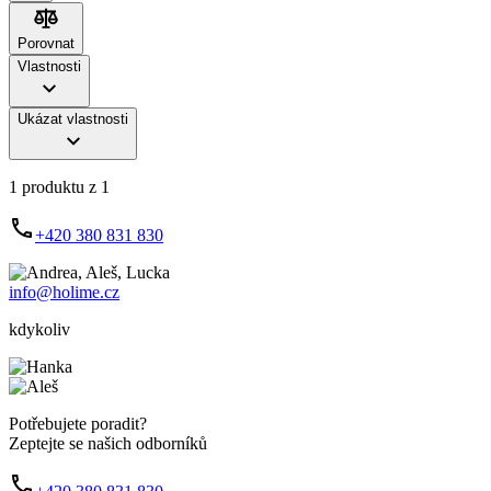
Porovnat
Porovnat
Vlastnosti
Ukázat vlastnosti
1 produktu z 1
+420 380 831 830
info@holime.cz
kdykoliv
Potřebujete poradit?
Zeptejte se našich odborníků