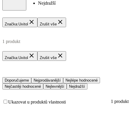
Nejdražší
Značka
:
Uxitol
Zrušit vše
1 produkt
Značka
:
Uxitol
Zrušit vše
Doporučujeme
Nejprodávanější
Nejlépe hodnocené
Nejčastěji hodnocené
Nejlevnější
Nejdražší
1 produkt
Ukazovat u produktů vlastnosti