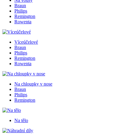
Na vousy
Braun
Philips
Remington
Rowenta
Víceúčelové
Braun
Philips
Remington
Rowenta
Na chloupky v nose
Braun
Philips
Remington
Na tělo