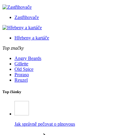
Zastřihovače
Hřebeny a kartáče
Top značky
Angry Beards
Gillette
Old Spice
Proraso
Reuzel
Top články
Jak správně pečovat o plnovous