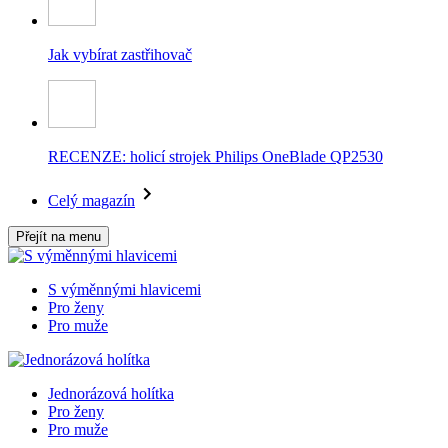
Jak vybírat zastřihovač
RECENZE: holicí strojek Philips OneBlade QP2530
Celý magazín
Přejít na menu
S výměnnými hlavicemi
Pro ženy
Pro muže
Jednorázová holítka
Pro ženy
Pro muže