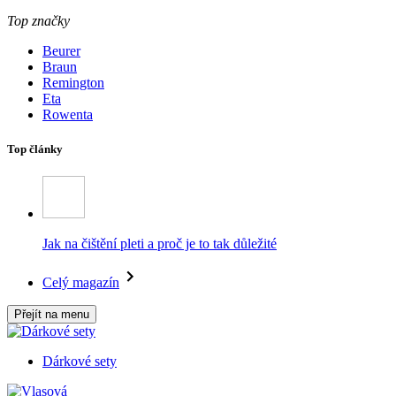
Top značky
Beurer
Braun
Remington
Eta
Rowenta
Top články
Jak na čištění pleti a proč je to tak důležité
Celý magazín
Přejít na menu
Dárkové sety