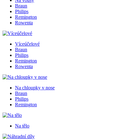
Na vousy
Braun
Philips
Remington
Rowenta
Víceúčelové
Braun
Philips
Remington
Rowenta
Na chloupky v nose
Braun
Philips
Remington
Na tělo