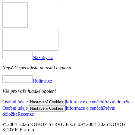
Nazuby.cz
Největší specialista na ústní hygienu
Holime.cz
Vše pro vaše hladké oholení
Osobní údaje
Informace o cenách
Právní doložka
Nastavení Cookies
Osobní údaje
Informace o cenách
Právní
Nastavení Cookies
doložka
Recenze
© 2004–2026 KOBOZ SERVICE s. r. o.
© 2004–2026 KOBOZ
SERVICE s. r. o.