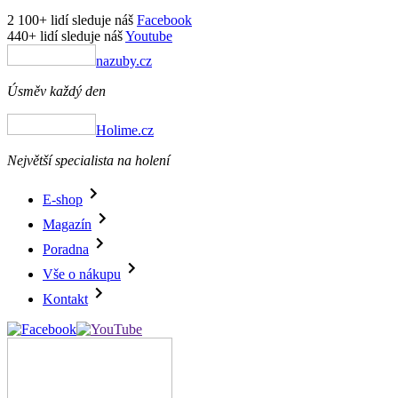
2 100+ lidí sleduje náš
Facebook
440+ lidí sleduje náš
Youtube
nazuby.cz
Úsměv každý den
Holime.cz
Největší specialista na holení
E-shop
Magazín
Poradna
Vše o nákupu
Kontakt