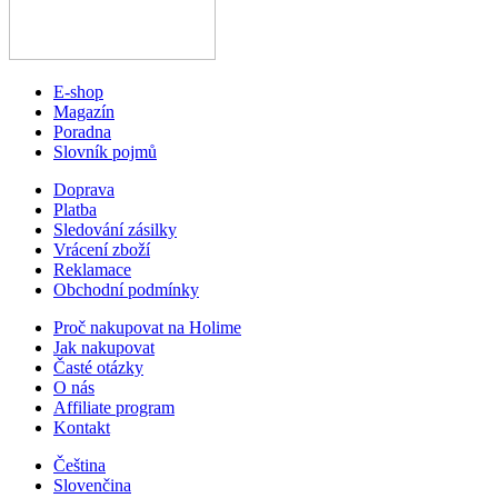
E-shop
Magazín
Poradna
Slovník pojmů
Doprava
Platba
Sledování zásilky
Vrácení zboží
Reklamace
Obchodní podmínky
Proč nakupovat na Holime
Jak nakupovat
Časté otázky
O nás
Affiliate program
Kontakt
Čeština
Slovenčina