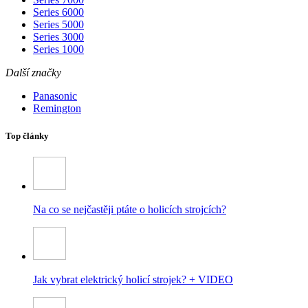
Series 6000
Series 5000
Series 3000
Series 1000
Další značky
Panasonic
Remington
Top články
Na co se nejčastěji ptáte o holicích strojcích?
Jak vybrat elektrický holicí strojek? + VIDEO