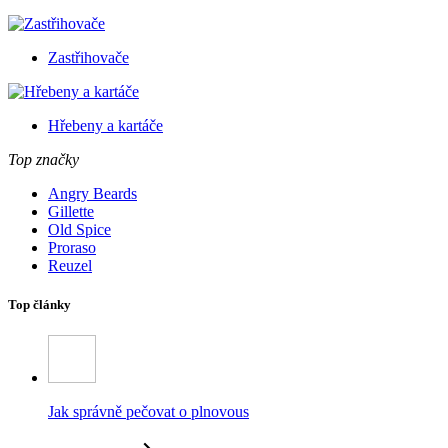
Zastřihovače
Hřebeny a kartáče
Top značky
Angry Beards
Gillette
Old Spice
Proraso
Reuzel
Top články
Jak správně pečovat o plnovous