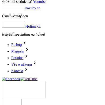
440+ lidí sleduje náš
Youtube
nazuby.cz
Úsměv každý den
Holime.cz
Největší specialista na holení
E-shop
Magazín
Poradna
Vše o nákupu
Kontakt