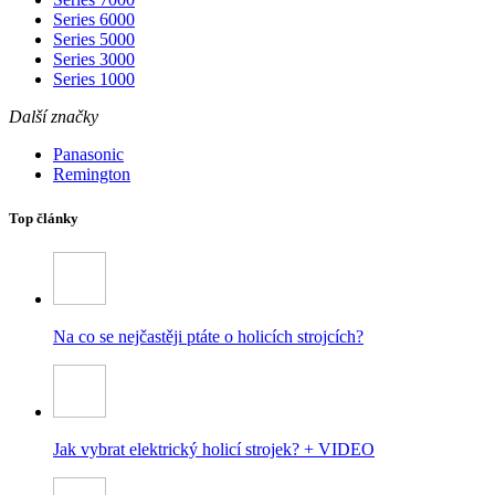
Series 6000
Series 5000
Series 3000
Series 1000
Další značky
Panasonic
Remington
Top články
Na co se nejčastěji ptáte o holicích strojcích?
Jak vybrat elektrický holicí strojek? + VIDEO