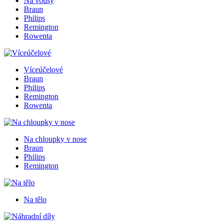
Na vousy
Braun
Philips
Remington
Rowenta
Víceúčelové
Braun
Philips
Remington
Rowenta
Na chloupky v nose
Braun
Philips
Remington
Na tělo