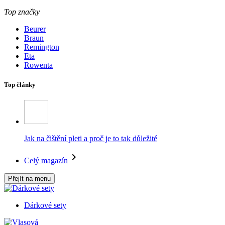
Top značky
Beurer
Braun
Remington
Eta
Rowenta
Top články
Jak na čištění pleti a proč je to tak důležité
Celý magazín
Přejít na menu
Dárkové sety