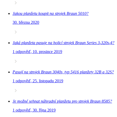
Jakou planžetu koupit na strojek Braun 5010?
30. března 2020
Jaká planžeta pasuje na holicí strojek Braun Series 3-320s-4?
1 odpověď
,
10. prosince 2019
Pasují na strojek Braun 3040s, typ 5416 planžety 32B a 32S?
1 odpověď
,
25. listopadu 2019
Je možné sehnat náhradní planžetu pro strojek Braun 8585?
1 odpověď
,
30. října 2019