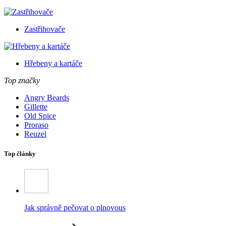
Zastřihovače
Hřebeny a kartáče
Top značky
Angry Beards
Gillette
Old Spice
Proraso
Reuzel
Top články
Jak správně pečovat o plnovous