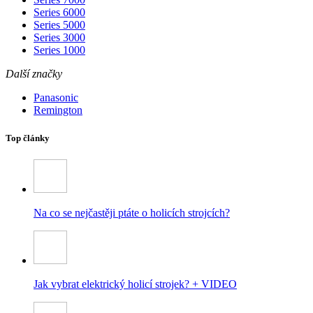
Series 6000
Series 5000
Series 3000
Series 1000
Další značky
Panasonic
Remington
Top články
Na co se nejčastěji ptáte o holicích strojcích?
Jak vybrat elektrický holicí strojek? + VIDEO