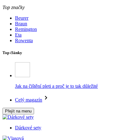
Top značky
Beurer
Braun
Remington
Eta
Rowenta
Top články
Jak na čištění pleti a proč je to tak důležité
Celý magazín
Přejít na menu
Dárkové sety