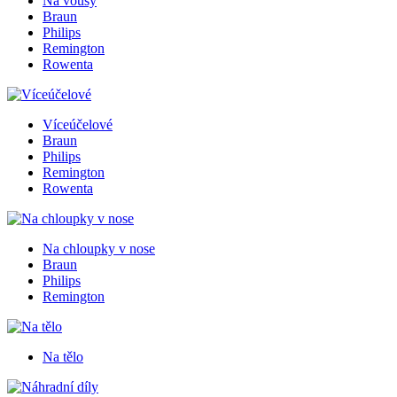
Na vousy
Braun
Philips
Remington
Rowenta
Víceúčelové
Braun
Philips
Remington
Rowenta
Na chloupky v nose
Braun
Philips
Remington
Na tělo