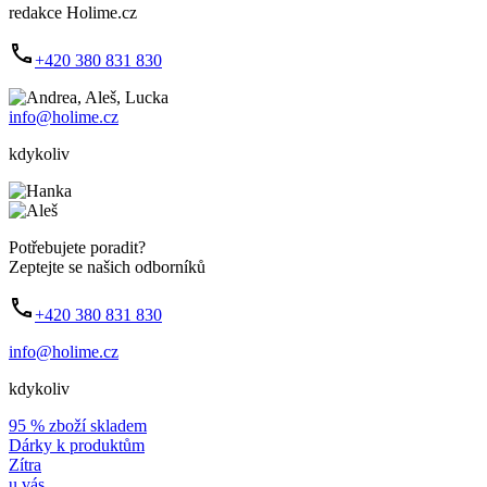
redakce Holime.cz
+420 380 831 830
info@holime.cz
kdykoliv
Potřebujete poradit?
Zeptejte se našich odborníků
+420 380 831 830
info@holime.cz
kdykoliv
95 % zboží skladem
Dárky k produktům
Zítra
u vás