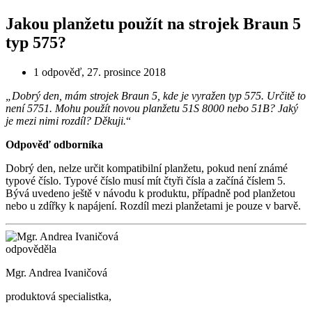
Jakou planžetu použít na strojek Braun 5
typ 575?
1 odpověď
,
27. prosince 2018
„Dobrý den, mám strojek Braun 5, kde je vyražen typ 575. Určitě to
není 5751. Mohu použít novou planžetu 51S 8000 nebo 51B? Jaký
je mezi nimi rozdíl? Děkuji.
“
Odpověď odborníka
Dobrý den, nelze určit kompatibilní planžetu, pokud není známé
typové číslo. Typové číslo musí mít čtyři čísla a začíná číslem 5.
Bývá uvedeno ještě v návodu k produktu, případně pod planžetou
nebo u zdířky k napájení. Rozdíl mezi planžetami je pouze v barvě.
odpověděla
Mgr. Andrea Ivaničová
produktová specialistka,