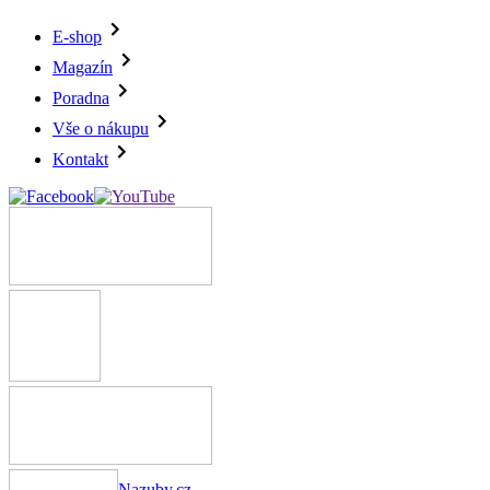
E-shop
Magazín
Poradna
Vše o nákupu
Kontakt
Nazuby.cz