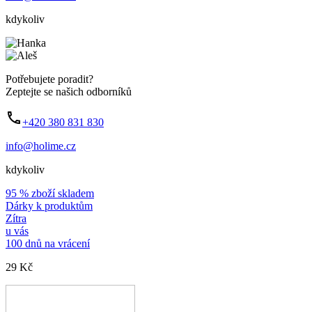
kdykoliv
Potřebujete poradit?
Zeptejte se našich odborníků
+420 380 831 830
info@holime.cz
kdykoliv
95 % zboží skladem
Dárky k produktům
Zítra
u vás
100 dnů na vrácení
29 Kč