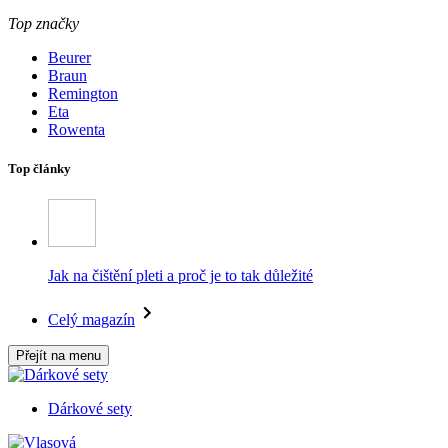
Top značky
Beurer
Braun
Remington
Eta
Rowenta
Top články
Jak na čištění pleti a proč je to tak důležité
Celý magazín
Přejít na menu
Dárkové sety