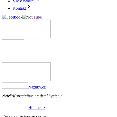
Vše o nákupu
Kontakt
Nazuby.cz
Největší specialista na ústní hygienu
Holime.cz
Vše pro vaše hladké oholení