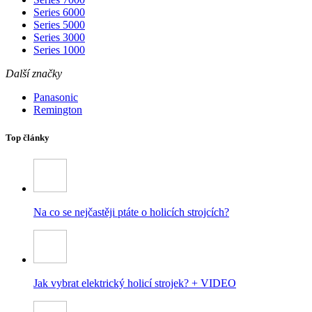
Series 6000
Series 5000
Series 3000
Series 1000
Další značky
Panasonic
Remington
Top články
Na co se nejčastěji ptáte o holicích strojcích?
Jak vybrat elektrický holicí strojek? + VIDEO