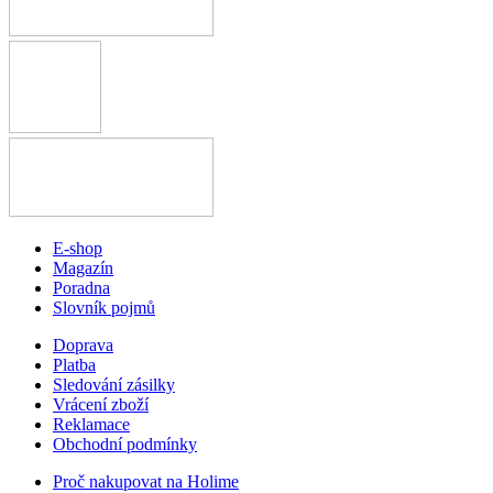
E-shop
Magazín
Poradna
Slovník pojmů
Doprava
Platba
Sledování zásilky
Vrácení zboží
Reklamace
Obchodní podmínky
Proč nakupovat na Holime