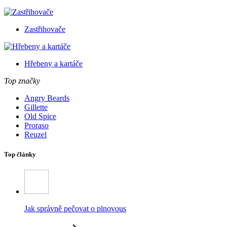
Zastřihovače
Hřebeny a kartáče
Top značky
Angry Beards
Gillette
Old Spice
Proraso
Reuzel
Top články
Jak správně pečovat o plnovous