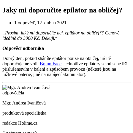
Jaký mi doporučíte epilátor na obličej?
1 odpověď
,
12. dubna 2021
„Prosím, jaký mi doporučíte nej. epilátor na obličej?? Cenově
ideálně do 3000 Kč. Děkuji.
“
Odpověď odborníka
Dobrý den, pokud sháníte epilátor pouze na obličej, určitě
doporučujeme volit
Braun Face
. Jednotlivé epilátory se od sebe liší
příslušenstvím v balení a způsobem provozu (některé jsou na
tužkové baterie, jiné na nabíjecí akumulátor).
odpověděla
Mgr. Andrea Ivaničová
produktová specialistka,
redakce Holime.cz