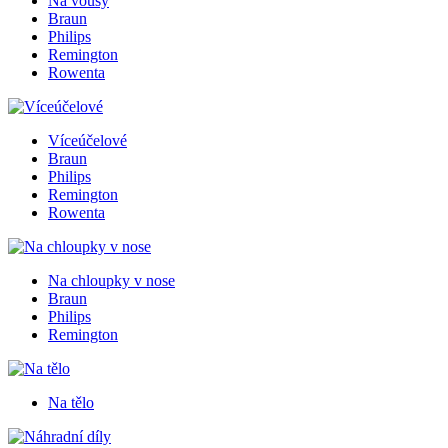
Na vousy
Braun
Philips
Remington
Rowenta
Víceúčelové
Braun
Philips
Remington
Rowenta
Na chloupky v nose
Braun
Philips
Remington
Na tělo