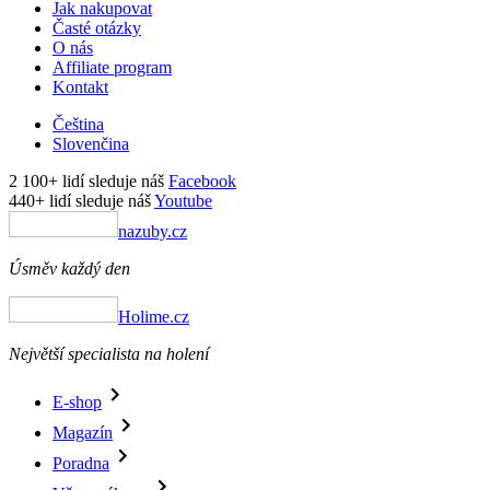
Jak nakupovat
Časté otázky
O nás
Affiliate program
Kontakt
Čeština
Slovenčina
2 100+ lidí sleduje náš
Facebook
440+ lidí sleduje náš
Youtube
nazuby.cz
Úsměv každý den
Holime.cz
Největší specialista na holení
E-shop
Magazín
Poradna