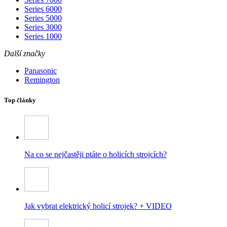
Series 6000
Series 5000
Series 3000
Series 1000
Další značky
Panasonic
Remington
Top články
Na co se nejčastěji ptáte o holicích strojcích?
Jak vybrat elektrický holicí strojek? + VIDEO