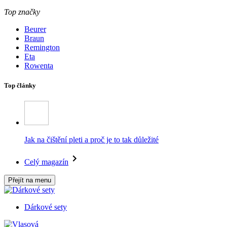
Top značky
Beurer
Braun
Remington
Eta
Rowenta
Top články
Jak na čištění pleti a proč je to tak důležité
Celý magazín
Přejít na menu
Dárkové sety