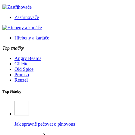
Zastřihovače
Hřebeny a kartáče
Top značky
Angry Beards
Gillette
Old Spice
Proraso
Reuzel
Top články
Jak správně pečovat o plnovous