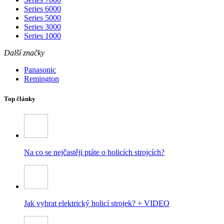
Series 6000
Series 5000
Series 3000
Series 1000
Další značky
Panasonic
Remington
Top články
Na co se nejčastěji ptáte o holicích strojcích?
Jak vybrat elektrický holicí strojek? + VIDEO