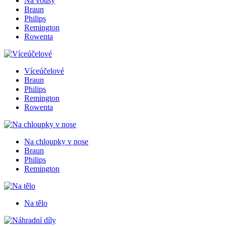
Na vousy
Braun
Philips
Remington
Rowenta
Víceúčelové
Braun
Philips
Remington
Rowenta
Na chloupky v nose
Braun
Philips
Remington
Na tělo