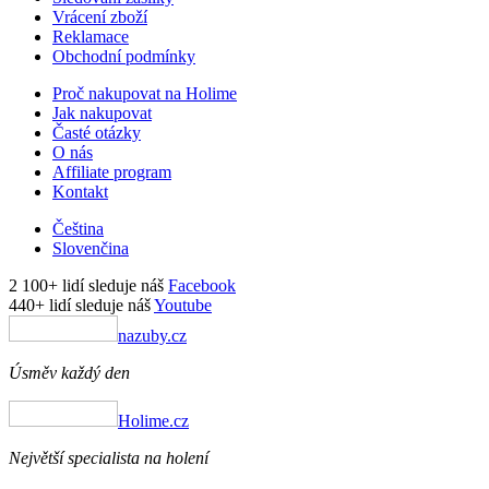
Vrácení zboží
Reklamace
Obchodní podmínky
Proč nakupovat na Holime
Jak nakupovat
Časté otázky
O nás
Affiliate program
Kontakt
Čeština
Slovenčina
2 100+ lidí sleduje náš
Facebook
440+ lidí sleduje náš
Youtube
nazuby.cz
Úsměv každý den
Holime.cz
Největší specialista na holení