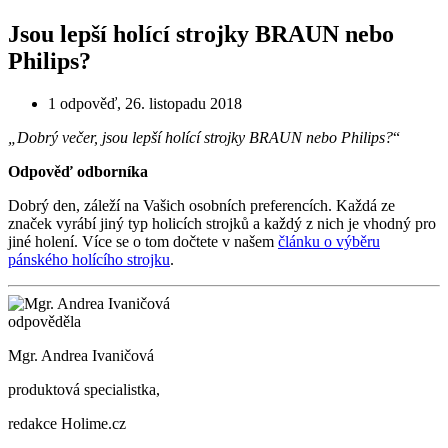
Jsou lepší holící strojky BRAUN nebo
Philips?
1 odpověď
,
26. listopadu 2018
„Dobrý večer, jsou lepší holící strojky BRAUN nebo Philips?
“
Odpověď odborníka
Dobrý den, záleží na Vašich osobních preferencích. Každá ze
značek vyrábí jiný typ holicích strojků a každý z nich je vhodný pro
jiné holení. Více se o tom dočtete v našem
článku o výběru
pánského holícího strojku
.
odpověděla
Mgr. Andrea Ivaničová
produktová specialistka,
redakce Holime.cz