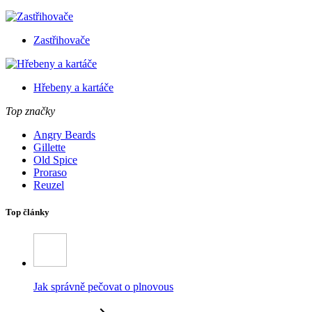
Zastřihovače
Hřebeny a kartáče
Top značky
Angry Beards
Gillette
Old Spice
Proraso
Reuzel
Top články
Jak správně pečovat o plnovous