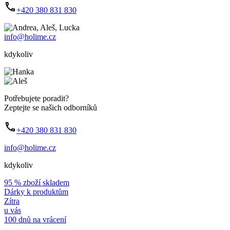
+420 380 831 830
info@holime.cz
kdykoliv
Potřebujete poradit?
Zeptejte se našich odborníků
+420 380 831 830
info@holime.cz
kdykoliv
95 % zboží skladem
Dárky k produktům
Zítra
u vás
100 dnů na vrácení