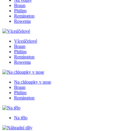
Na vousy
Braun
Philips
Remington
Rowenta
Víceúčelové
Braun
Philips
Remington
Rowenta
Na chloupky v nose
Braun
Philips
Remington
Na tělo