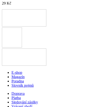
29 Kč
E-shop
Magazín
Poradna
Slovník pojmů
Doprava
Platba
Sledování zásilky
Vrácení zboží