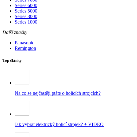
Series 6000
Series 5000
Series 3000
Series 1000
Další značky
Panasonic
Remington
Top články
Na co se nejčastěji ptáte o holicích strojcích?
Jak vybrat elektrický holicí strojek? + VIDEO