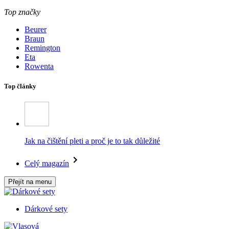
Top značky
Beurer
Braun
Remington
Eta
Rowenta
Top články
Jak na čištění pleti a proč je to tak důležité
Celý magazín
Přejít na menu
Dárkové sety