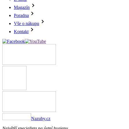
Magazín
Poradna
Vše o nákupu
Kontakt
Nazuby.cz
Největší specialista na ústní hygienu