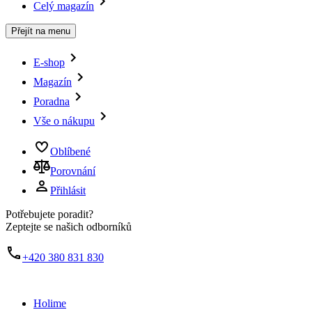
Celý magazín
Přejít na menu
E-shop
Magazín
Poradna
Vše o nákupu
Oblíbené
Porovnání
Přihlásit
Potřebujete poradit?
Zeptejte se našich odborníků
+420 380 831 830
Holime