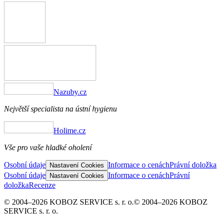
Nazuby.cz
Největší specialista na ústní hygienu
Holime.cz
Vše pro vaše hladké oholení
Osobní údaje
Informace o cenách
Právní doložka
Nastavení Cookies
Osobní údaje
Informace o cenách
Právní
Nastavení Cookies
doložka
Recenze
© 2004–2026 KOBOZ SERVICE s. r. o.
© 2004–2026 KOBOZ
SERVICE s. r. o.