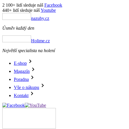
2 100+ lidí sleduje náš
Facebook
440+ lidí sleduje náš
Youtube
nazuby.cz
Úsměv každý den
Holime.cz
Největší specialista na holení
E-shop
Magazín
Poradna
Vše o nákupu
Kontakt