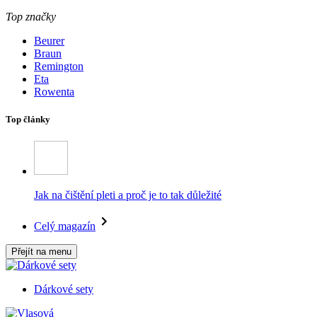
Top značky
Beurer
Braun
Remington
Eta
Rowenta
Top články
Jak na čištění pleti a proč je to tak důležité
Celý magazín
Přejít na menu
Dárkové sety