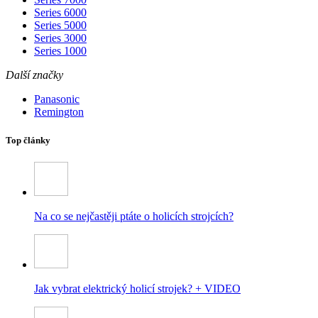
Series 6000
Series 5000
Series 3000
Series 1000
Další značky
Panasonic
Remington
Top články
Na co se nejčastěji ptáte o holicích strojcích?
Jak vybrat elektrický holicí strojek? + VIDEO