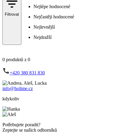
Nejlépe hodnocené
Filtrovat
Nejčastěji hodnocené
Nejlevnější
Nejdražší
0 produktů z 0
+420 380 831 830
info@holime.cz
kdykoliv
Potřebujete poradit?
Zeptejte se našich odborníků