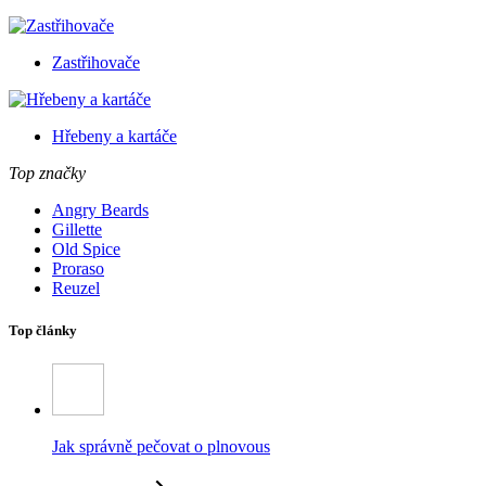
Zastřihovače
Hřebeny a kartáče
Top značky
Angry Beards
Gillette
Old Spice
Proraso
Reuzel
Top články
Jak správně pečovat o plnovous