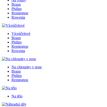
Na vousy
Braun
Philips
Remington
Rowenta
Víceúčelové
Braun
Philips
Remington
Rowenta
Na chloupky v nose
Braun
Philips
Remington
Na tělo