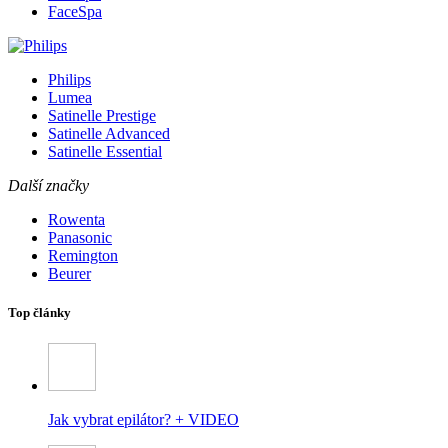
FaceSpa
Philips
Lumea
Satinelle Prestige
Satinelle Advanced
Satinelle Essential
Další značky
Rowenta
Panasonic
Remington
Beurer
Top články
Jak vybrat epilátor? + VIDEO