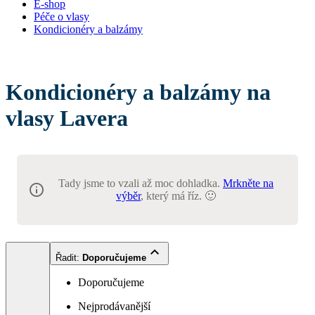
E-shop
Péče o vlasy
Kondicionéry a balzámy
Kondicionéry a balzámy na
vlasy Lavera
Tady jsme to vzali až moc dohladka.
Mrkněte na
výběr
, který má říz. 🙂
Řadit
:
Doporučujeme
Doporučujeme
Nejprodávanější