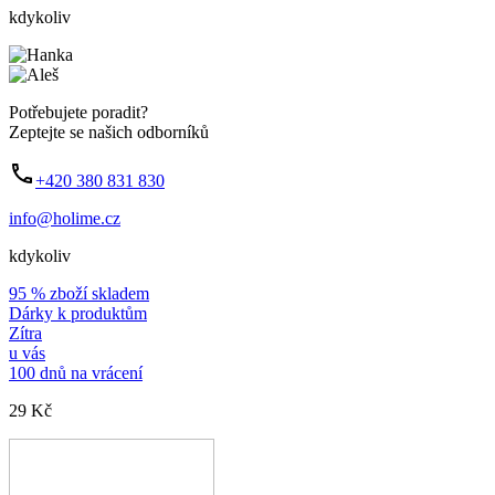
kdykoliv
Potřebujete poradit?
Zeptejte se našich odborníků
+420 380 831 830
info@holime.cz
kdykoliv
95 % zboží skladem
Dárky k produktům
Zítra
u vás
100 dnů na vrácení
29 Kč