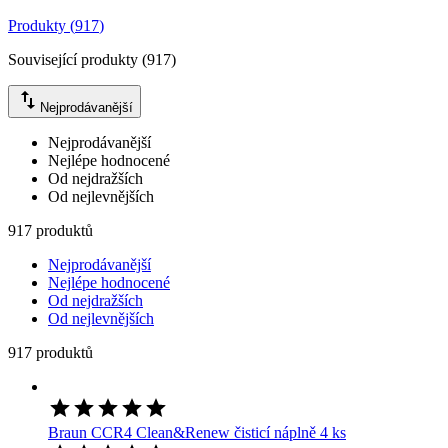
Produkty
(
917
)
Související produkty
(
917
)
Nejprodávanější
Nejprodávanější
Nejlépe hodnocené
Od nejdražších
Od nejlevnějších
917 produktů
Nejprodávanější
Nejlépe hodnocené
Od nejdražších
Od nejlevnějších
917 produktů
Braun CCR4 Clean&Renew čisticí náplně 4 ks