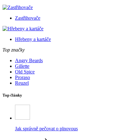
Zastřihovače
Hřebeny a kartáče
Top značky
Angry Beards
Gillette
Old Spice
Proraso
Reuzel
Top články
Jak správně pečovat o plnovous