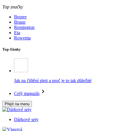
Top značky
Beurer
Braun
Remington
Eta
Rowenta
Top články
Jak na čištění pleti a proč je to tak důležité
Celý magazín
Přejít na menu
Dárkové sety