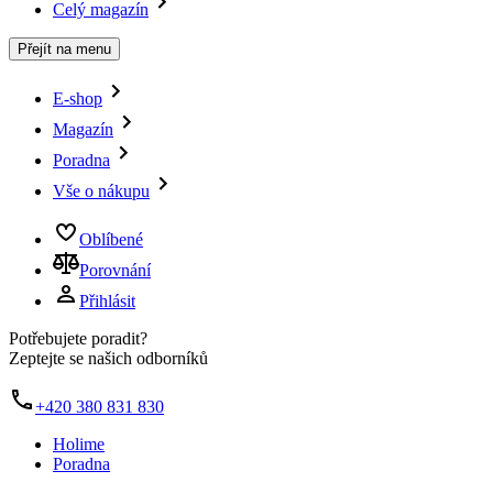
Celý magazín
Přejít na menu
E-shop
Magazín
Poradna
Vše o nákupu
Oblíbené
Porovnání
Přihlásit
Potřebujete poradit?
Zeptejte se našich odborníků
+420 380 831 830
Holime
Poradna