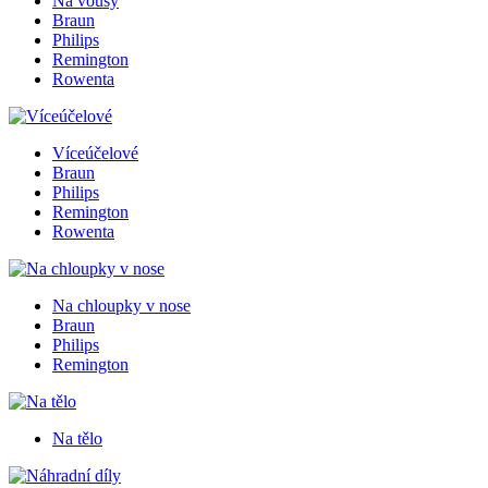
Na vousy
Braun
Philips
Remington
Rowenta
Víceúčelové
Braun
Philips
Remington
Rowenta
Na chloupky v nose
Braun
Philips
Remington
Na tělo