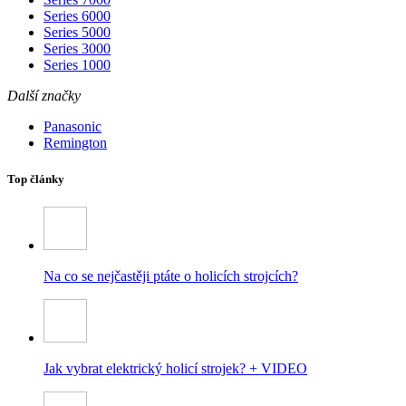
Series 6000
Series 5000
Series 3000
Series 1000
Další značky
Panasonic
Remington
Top články
Na co se nejčastěji ptáte o holicích strojcích?
Jak vybrat elektrický holicí strojek? + VIDEO