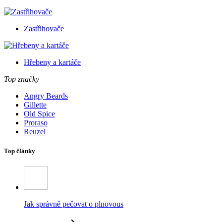
Zastřihovače
Hřebeny a kartáče
Top značky
Angry Beards
Gillette
Old Spice
Proraso
Reuzel
Top články
Jak správně pečovat o plnovous