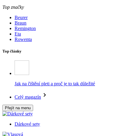
Top značky
Beurer
Braun
Remington
Eta
Rowenta
Top články
Jak na čištění pleti a proč je to tak důležité
Celý magazín
Přejít na menu
Dárkové sety