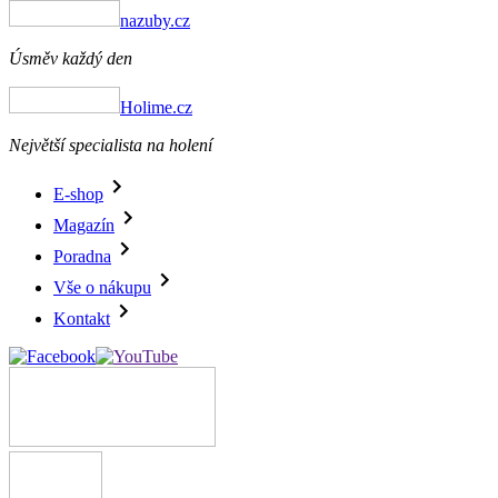
nazuby.cz
Úsměv každý den
Holime.cz
Největší specialista na holení
E-shop
Magazín
Poradna
Vše o nákupu
Kontakt