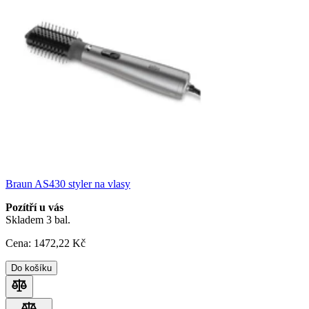
Braun AS430 styler na vlasy
Pozítří u vás
Skladem 3 bal.
Cena:
1472
,22 Kč
Do košíku
Porovnat