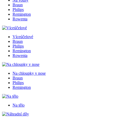
Na vousy
Braun
Philips
Remington
Rowenta
Víceúčelové
Braun
Philips
Remington
Rowenta
Na chloupky v nose
Braun
Philips
Remington
Na tělo