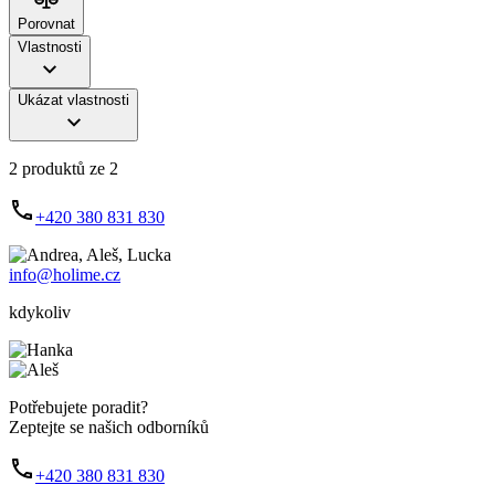
Porovnat
Vlastnosti
Ukázat vlastnosti
2 produktů ze 2
+420 380 831 830
info@holime.cz
kdykoliv
Potřebujete poradit?
Zeptejte se našich odborníků
+420 380 831 830