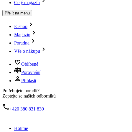
Celý magazín
Přejít na menu
E-shop
Magazín
Poradna
Vše o nákupu
Oblíbené
Porovnání
Přihlásit
Potřebujete poradit?
Zeptejte se našich odborníků
+420 380 831 830
Holime