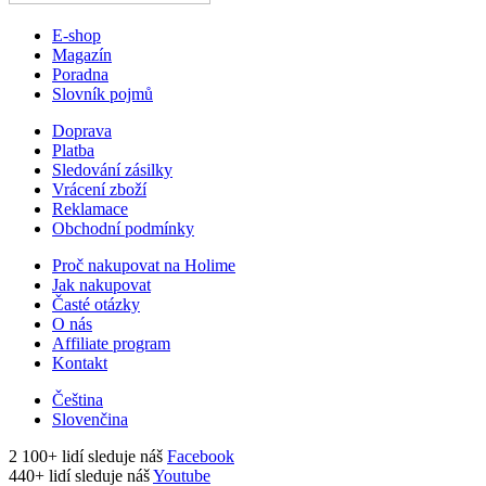
E-shop
Magazín
Poradna
Slovník pojmů
Doprava
Platba
Sledování zásilky
Vrácení zboží
Reklamace
Obchodní podmínky
Proč nakupovat na Holime
Jak nakupovat
Časté otázky
O nás
Affiliate program
Kontakt
Čeština
Slovenčina
2 100+ lidí sleduje náš
Facebook
440+ lidí sleduje náš
Youtube