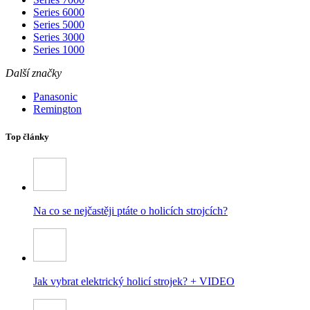
Series 6000
Series 5000
Series 3000
Series 1000
Další značky
Panasonic
Remington
Top články
Na co se nejčastěji ptáte o holicích strojcích?
Jak vybrat elektrický holicí strojek? + VIDEO