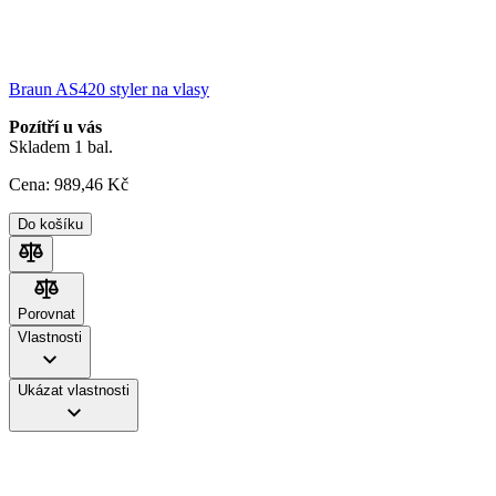
Braun AS420 styler na vlasy
Pozítří u vás
Skladem 1 bal.
Cena:
989
,46 Kč
Do košíku
Porovnat
Porovnat
Vlastnosti
Ukázat vlastnosti