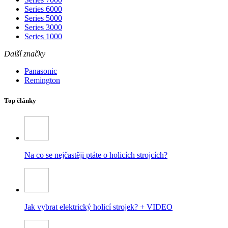
Series 6000
Series 5000
Series 3000
Series 1000
Další značky
Panasonic
Remington
Top články
Na co se nejčastěji ptáte o holicích strojcích?
Jak vybrat elektrický holicí strojek? + VIDEO