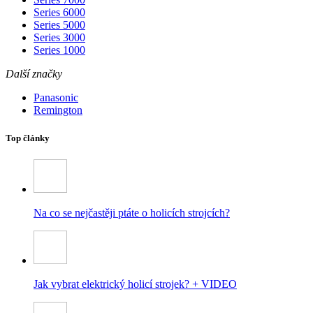
Series 6000
Series 5000
Series 3000
Series 1000
Další značky
Panasonic
Remington
Top články
Na co se nejčastěji ptáte o holicích strojcích?
Jak vybrat elektrický holicí strojek? + VIDEO