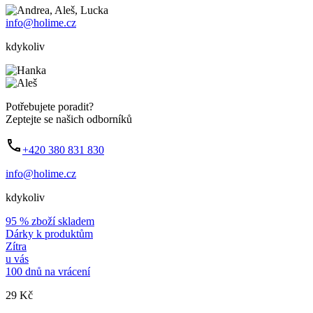
info@holime.cz
kdykoliv
Potřebujete poradit?
Zeptejte se našich odborníků
+420 380 831 830
info@holime.cz
kdykoliv
95 % zboží skladem
Dárky k produktům
Zítra
u vás
100 dnů na vrácení
29 Kč