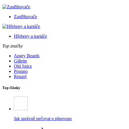
Zastřihovače
Hřebeny a kartáče
Top značky
Angry Beards
Gillette
Old Spice
Proraso
Reuzel
Top články
Jak správně pečovat o plnovous