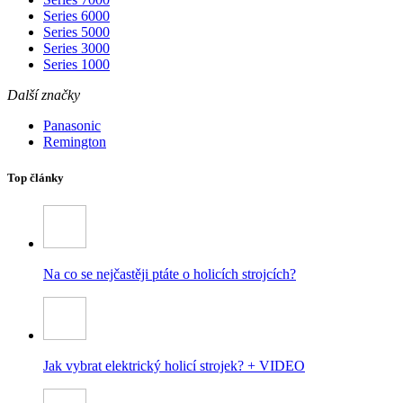
Series 6000
Series 5000
Series 3000
Series 1000
Další značky
Panasonic
Remington
Top články
Na co se nejčastěji ptáte o holicích strojcích?
Jak vybrat elektrický holicí strojek? + VIDEO