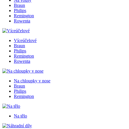
Na vousy
Braun
Philips
Remington
Rowenta
Víceúčelové
Braun
Philips
Remington
Rowenta
Na chloupky v nose
Braun
Philips
Remington
Na tělo