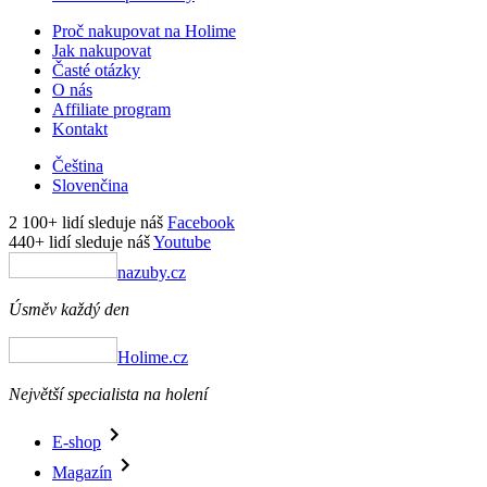
Proč nakupovat na Holime
Jak nakupovat
Časté otázky
O nás
Affiliate program
Kontakt
Čeština
Slovenčina
2 100+ lidí sleduje náš
Facebook
440+ lidí sleduje náš
Youtube
nazuby.cz
Úsměv každý den
Holime.cz
Největší specialista na holení
E-shop
Magazín