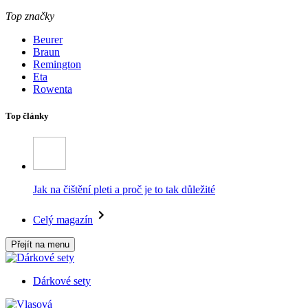
Top značky
Beurer
Braun
Remington
Eta
Rowenta
Top články
Jak na čištění pleti a proč je to tak důležité
Celý magazín
Přejít na menu
Dárkové sety