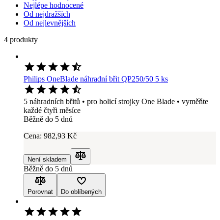
Nejlépe hodnocené
Od nejdražších
Od nejlevnějších
4 produkty
Philips OneBlade náhradní břit QP250/50 5 ks
5 náhradních břitů • pro holicí strojky One Blade • vyměňte
každé čtyři měsíce
Běžně do 5 dnů
Cena:
982
,93 Kč
Není skladem
Porovnat
Běžně do 5 dnů
Porovnat
Do oblíbených