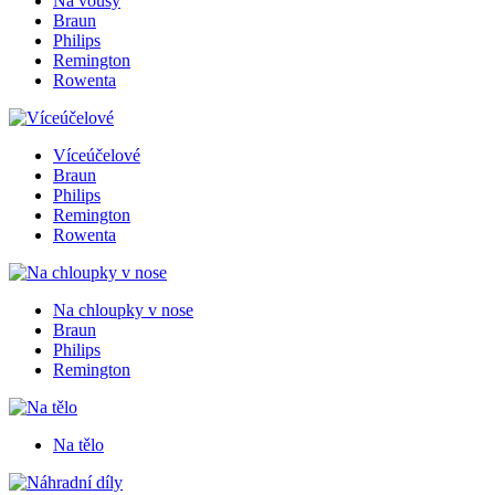
Na vousy
Braun
Philips
Remington
Rowenta
Víceúčelové
Braun
Philips
Remington
Rowenta
Na chloupky v nose
Braun
Philips
Remington
Na tělo