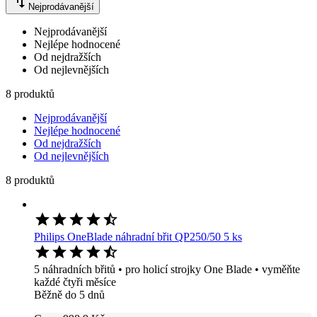
Nejprodávanější
Nejprodávanější
Nejlépe hodnocené
Od nejdražších
Od nejlevnějších
8 produktů
Nejprodávanější
Nejlépe hodnocené
Od nejdražších
Od nejlevnějších
8 produktů
Philips OneBlade náhradní břit QP250/50 5 ks
5 náhradních břitů • pro holicí strojky One Blade • vyměňte
každé čtyři měsíce
Běžně do 5 dnů