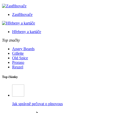
Zastřihovače
Hřebeny a kartáče
Top značky
Angry Beards
Gillette
Old Spice
Proraso
Reuzel
Top články
Jak správně pečovat o plnovous