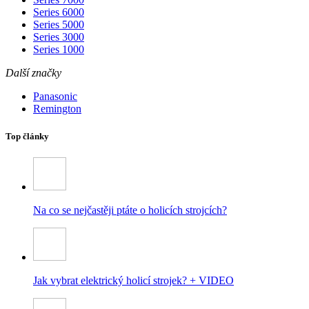
Series 6000
Series 5000
Series 3000
Series 1000
Další značky
Panasonic
Remington
Top články
Na co se nejčastěji ptáte o holicích strojcích?
Jak vybrat elektrický holicí strojek? + VIDEO