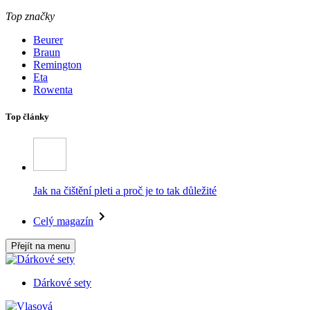
Top značky
Beurer
Braun
Remington
Eta
Rowenta
Top články
Jak na čištění pleti a proč je to tak důležité
Celý magazín
Přejít na menu
Dárkové sety