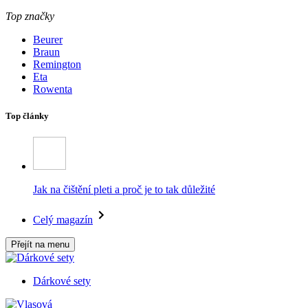
Top značky
Beurer
Braun
Remington
Eta
Rowenta
Top články
Jak na čištění pleti a proč je to tak důležité
Celý magazín
Přejít na menu
Dárkové sety