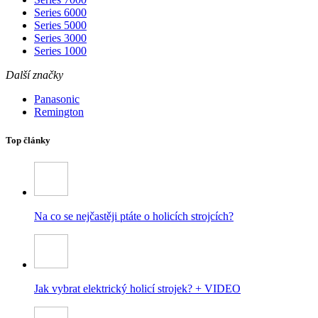
Series 6000
Series 5000
Series 3000
Series 1000
Další značky
Panasonic
Remington
Top články
Na co se nejčastěji ptáte o holicích strojcích?
Jak vybrat elektrický holicí strojek? + VIDEO