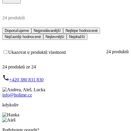
24 produktů
Doporučujeme
Nejprodávanější
Nejlépe hodnocené
Nejčastěji hodnocené
Nejlevnější
Nejdražší
24 produktů
Ukazovat u produktů vlastnosti
24 produktů ze 24
+420 380 831 830
info@holime.cz
kdykoliv
Potřebujete poradit?