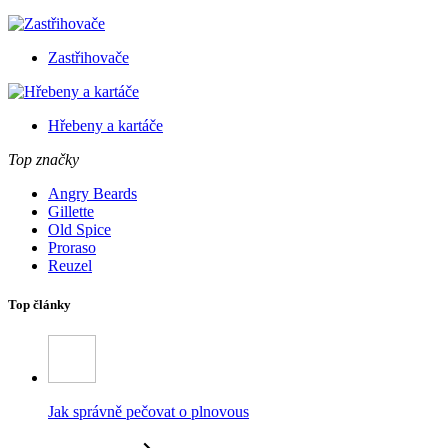
Zastřihovače
Hřebeny a kartáče
Top značky
Angry Beards
Gillette
Old Spice
Proraso
Reuzel
Top články
Jak správně pečovat o plnovous