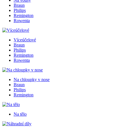
Na vousy
Braun
Philips
Remington
Rowenta
Víceúčelové
Braun
Philips
Remington
Rowenta
Na chloupky v nose
Braun
Philips
Remington
Na tělo