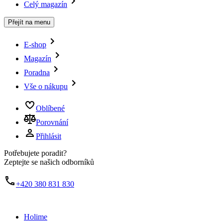
Celý magazín
Přejít na menu
E-shop
Magazín
Poradna
Vše o nákupu
Oblíbené
Porovnání
Přihlásit
Potřebujete poradit?
Zeptejte se našich odborníků
+420 380 831 830
Holime