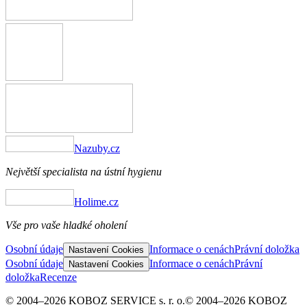
Nazuby.cz
Největší specialista na ústní hygienu
Holime.cz
Vše pro vaše hladké oholení
Osobní údaje
Informace o cenách
Právní doložka
Nastavení Cookies
Osobní údaje
Informace o cenách
Právní
Nastavení Cookies
doložka
Recenze
© 2004–2026 KOBOZ SERVICE s. r. o.
© 2004–2026 KOBOZ