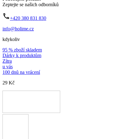
Zeptejte se našich odborníků
+420 380 831 830
info@holime.cz
kdykoliv
95 % zboží skladem
Dárky k produktům
Zítra
u vás
100 dnů na vrácení
29 Kč