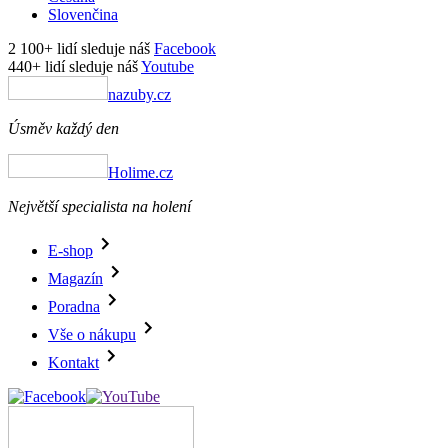
Slovenčina
2 100+ lidí sleduje náš
Facebook
440+ lidí sleduje náš
Youtube
nazuby.cz
Úsměv každý den
Holime.cz
Největší specialista na holení
E-shop
Magazín
Poradna
Vše o nákupu
Kontakt