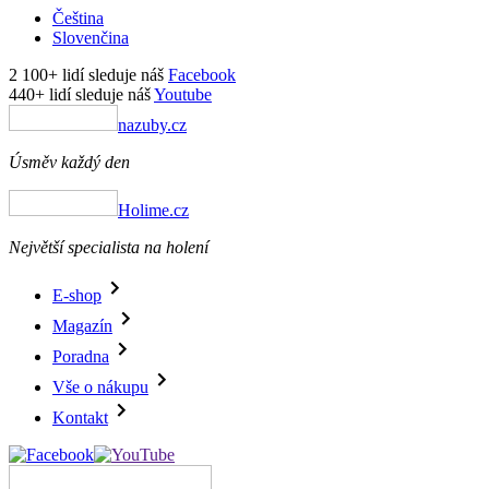
Čeština
Slovenčina
2 100+ lidí sleduje náš
Facebook
440+ lidí sleduje náš
Youtube
nazuby.cz
Úsměv každý den
Holime.cz
Největší specialista na holení
E-shop
Magazín
Poradna
Vše o nákupu
Kontakt