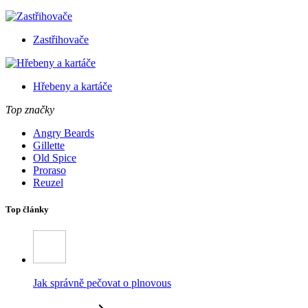
Zastřihovače
Hřebeny a kartáče
Top značky
Angry Beards
Gillette
Old Spice
Proraso
Reuzel
Top články
Jak správně pečovat o plnovous