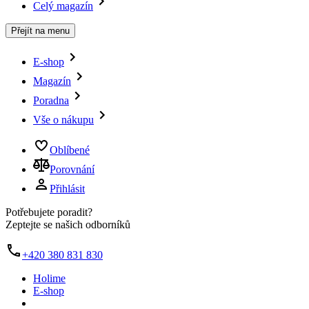
Celý magazín
Přejít na menu
E-shop
Magazín
Poradna
Vše o nákupu
Oblíbené
Porovnání
Přihlásit
Potřebujete poradit?
Zeptejte se našich odborníků
+420 380 831 830
Holime
E-shop