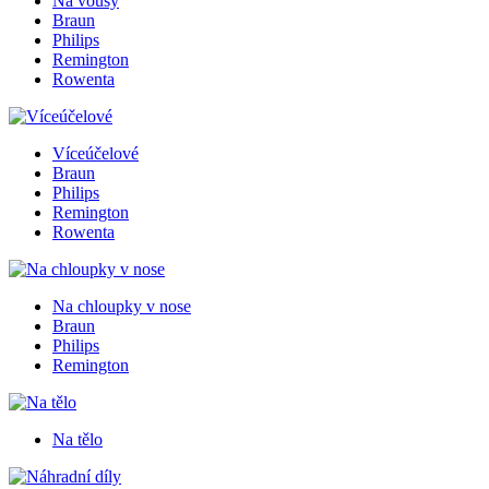
Na vousy
Braun
Philips
Remington
Rowenta
Víceúčelové
Braun
Philips
Remington
Rowenta
Na chloupky v nose
Braun
Philips
Remington
Na tělo