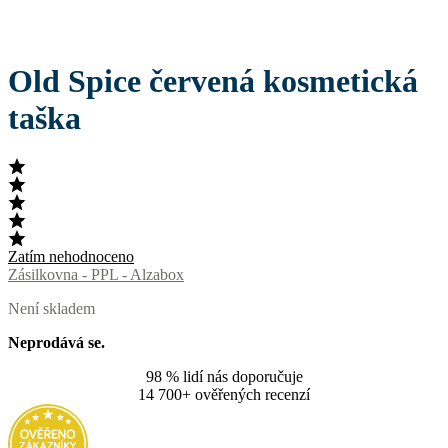
Old Spice červená kosmetická
taška
Zatím nehodnoceno
Zásilkovna - PPL - Alzabox
Není skladem
Neprodává se.
98 % lidí nás doporučuje
14 700+ ověřených recenzí