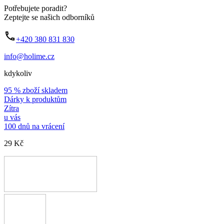
Potřebujete poradit?
Zeptejte se našich odborníků
+420 380 831 830
info@holime.cz
kdykoliv
95 % zboží skladem
Dárky k produktům
Zítra
u vás
100 dnů na vrácení
29 Kč