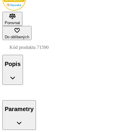
Porovnat
Do oblíbených
Kód produktu
71590
Popis
Parametry