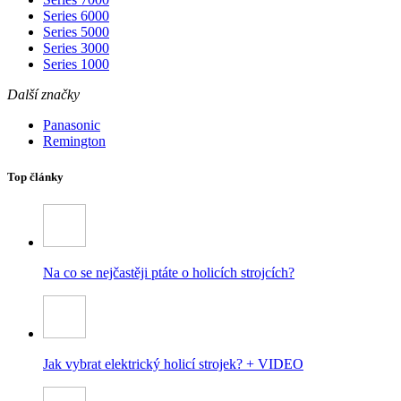
Series 6000
Series 5000
Series 3000
Series 1000
Další značky
Panasonic
Remington
Top články
Na co se nejčastěji ptáte o holicích strojcích?
Jak vybrat elektrický holicí strojek? + VIDEO