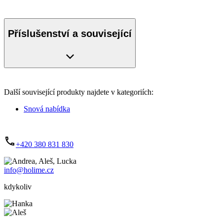
Příslušenství a související
Další související produkty najdete v kategoriích:
Snová nabídka
+420 380 831 830
info@holime.cz
kdykoliv