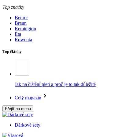
Top značky
Beurer
Braun
Remington
Eta
Rowenta
Top články
Jak na čištění pleti a proč je to tak důležité
Celý magazín
Přejít na menu
Dárkové sety