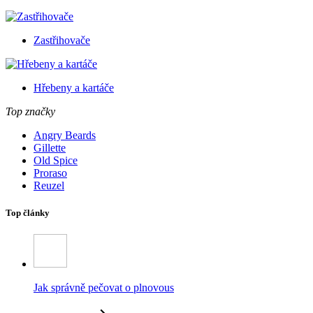
Zastřihovače
Hřebeny a kartáče
Top značky
Angry Beards
Gillette
Old Spice
Proraso
Reuzel
Top články
Jak správně pečovat o plnovous