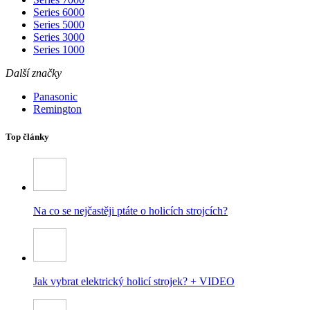
Series 6000
Series 5000
Series 3000
Series 1000
Další značky
Panasonic
Remington
Top články
Na co se nejčastěji ptáte o holicích strojcích?
Jak vybrat elektrický holicí strojek? + VIDEO