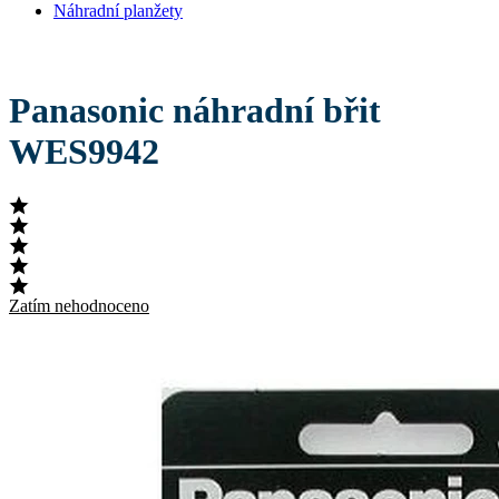
Náhradní planžety
Panasonic náhradní břit
WES9942
Zatím nehodnoceno