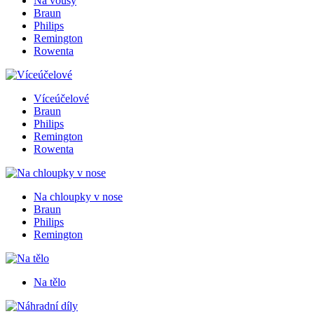
Na vousy
Braun
Philips
Remington
Rowenta
Víceúčelové
Braun
Philips
Remington
Rowenta
Na chloupky v nose
Braun
Philips
Remington
Na tělo