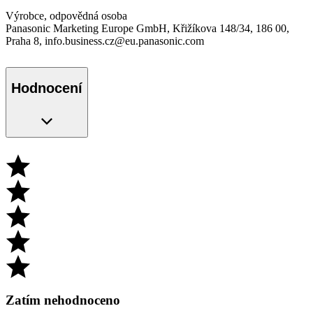
Výrobce, odpovědná osoba
Panasonic Marketing Europe GmbH, Křižíkova 148/34, 186 00,
Praha 8, info.business.cz@eu.panasonic.com
Hodnocení
Zatím nehodnoceno