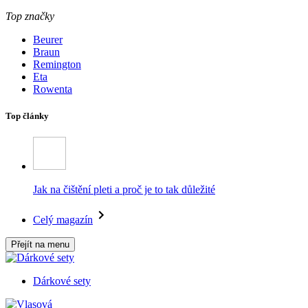
Top značky
Beurer
Braun
Remington
Eta
Rowenta
Top články
Jak na čištění pleti a proč je to tak důležité
Celý magazín
Přejít na menu
Dárkové sety