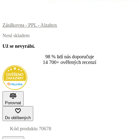
Zásilkovna - PPL - Alzabox
Není skladem
Už se nevyrábí.
98 % lidí nás doporučuje
14 700+ ověřených recenzí
Porovnat
Do oblíbených
Kód produktu
70678