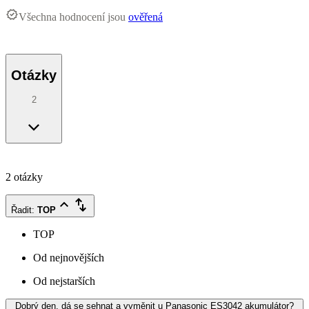
Všechna hodnocení jsou
ověřená
Otázky
2
2 otázky
Řadit
:
TOP
TOP
Od nejnovějších
Od nejstarších
Dobrý den, dá se sehnat a vyměnit u Panasonic ES3042 akumulátor?