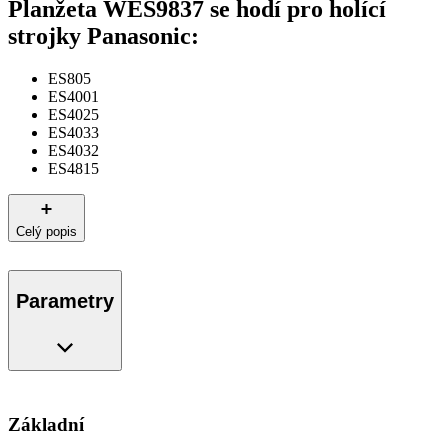
Planžeta WES9837 se hodí pro holící
strojky Panasonic:
ES805
ES4001
ES4025
ES4033
ES4032
ES4815
Celý popis
Parametry
Základní