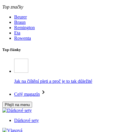
Top značky
Beurer
Braun
Remington
Eta
Rowenta
Top články
Jak na čištění pleti a proč je to tak důležité
Celý magazín
Přejít na menu
Dárkové sety