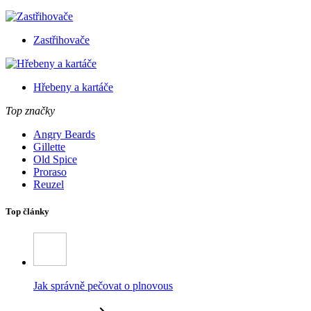
Zastřihovače
Hřebeny a kartáče
Top značky
Angry Beards
Gillette
Old Spice
Proraso
Reuzel
Top články
Jak správně pečovat o plnovous